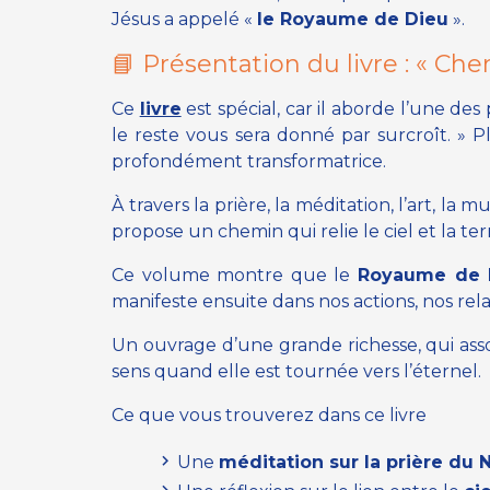
Jésus a appelé «
le Royaume de Dieu
».
📘 Présentation du livre :
« Che
Ce
livre
est spécial, car il aborde l’une des 
le reste vous sera donné par surcroît. » Pl
profondément transformatrice.
À travers la prière, la méditation, l’art, la m
propose un chemin qui relie le ciel et la ter
Ce volume montre que le
Royaume de 
manifeste ensuite dans nos actions, nos rela
Un ouvrage d’une grande richesse, qui ass
sens quand elle est tournée vers l’éternel.
Ce que vous trouverez dans ce livre
Une
méditation sur la prière du 