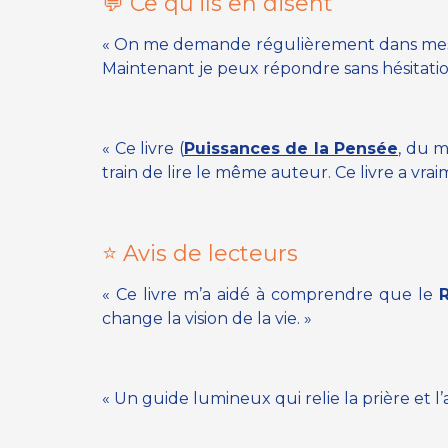
💬 Ce qu’ils en disent
« On me demande régulièrement dans mes con
Maintenant je peux répondre sans hésitati
« Ce livre (
Puissances de la Pensée
, du 
train de lire le même auteur. Ce livre a vra
⭐ Avis de lecteurs
« Ce livre m’a aidé à comprendre que le
change la vision de la vie. »
« Un guide lumineux qui relie la prière et l’