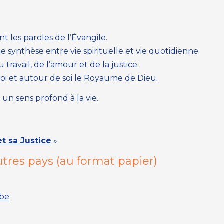
 les paroles de l’Évangile.
 synthèse entre vie spirituelle et vie quotidienne.
travail, de l’amour et de la justice.
soi et autour de soi le Royaume de Dieu.
n sens profond à la vie.
t sa Justice
»
tres pays (
au format papier
)
.be