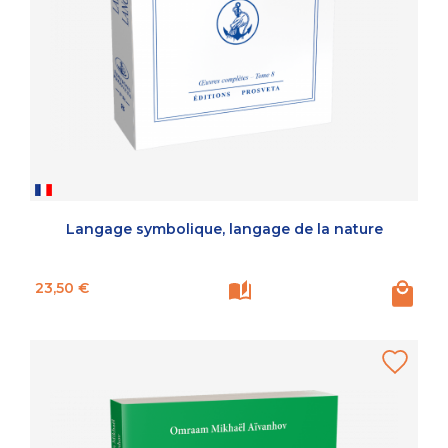
Langage symbolique, langage de la nature
Prix
23,50 €