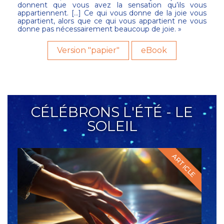
donnent que vous avez la sensation qu’ils vous
appartiennent. […] Ce qui vous donne de la joie vous
appartient, alors que ce qui vous appartient ne vous
donne pas nécessairement beaucoup de joie. »
Version "papier"
eBook
CÉLÉBRONS L'ÉTÉ - LE
SOLEIL
ARTICLE