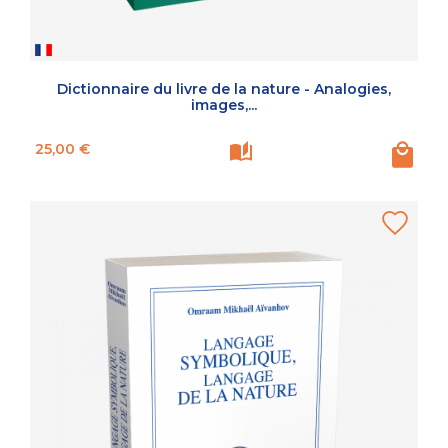
Dictionnaire du livre de la nature - Analogies,
images,...
Prix
25,00 €