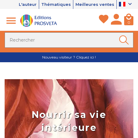
L'auteur
Thématiques
Meilleures ventes
0
Nouveau visiteur ? Cliquez ici !
Nourrir sa vie
intérieure