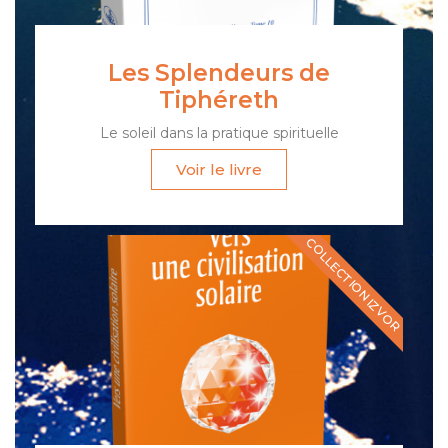
Les Splendeurs de
Tiphéreth
Le soleil dans la pratique spirituelle
Voir le livre
COLLECTION IZVOR