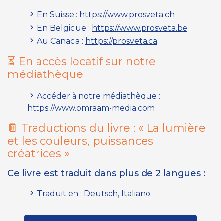
En Suisse :
https://www.prosveta.ch
En Belgique :
https://www.prosveta.be
Au Canada :
https://prosveta.ca
⏳ En accès locatif sur notre
médiathèque
Accéder à notre médiathèque :
https://www.omraam-media.com
📔 Traductions du livre :
« La lumière
et les couleurs, puissances
créatrices »
Ce livre est traduit dans plus de 2 langues :
Traduit en : Deutsch, Italiano