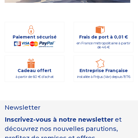
Paiement sécurisé
Frais de port à 0,01 €
en France métropolitaine à partir
de 46 €
Cadeau offert
Entreprise Française
à partir de 60 € d'achat
installée à Fréjus (Var) depuis 1976
Newsletter
Inscrivez-vous à notre newsletter
et
découvrez nos nouvelles parutions,
profitez de remises et offres