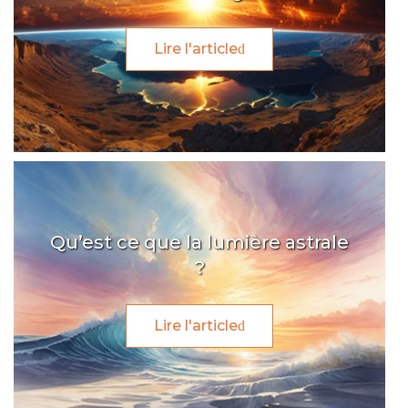
Lire l'article
Qu’est ce que la lumière astrale
?
Lire l'article