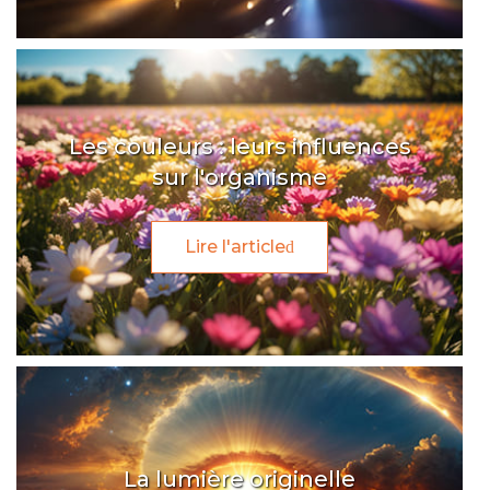
Les couleurs : leurs influences
sur l'organisme
Lire l'article
La lumière originelle