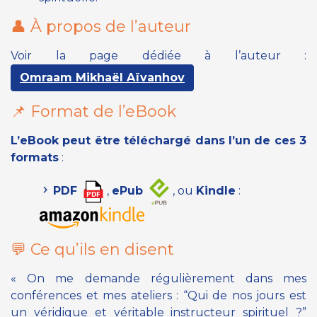
👤 À propos de l’auteur
Voir la page dédiée à l’auteur :
Omraam Mikhaël Aïvanhov
📌 Format de l’eBook
L’eBook peut être téléchargé dans l’un de ces 3
formats
:
PDF
,
ePub
, ou
Kindle
:
💬 Ce qu’ils en disent
« On me demande régulièrement dans mes
conférences et mes ateliers : “Qui de nos jours est
un véridique et véritable instructeur spirituel ?”