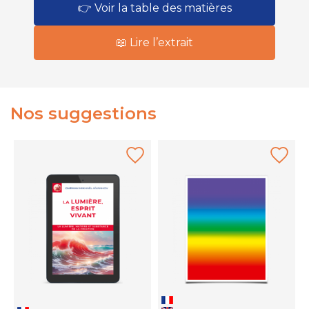
👉 Voir la table des matières
📖 Lire l’extrait
Nos suggestions