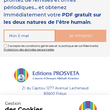
périodiques… et obtenez
immédiatement votre
PDF gratuit sur
les deux natures de l’être humain
.
J'accepte les conditions générales et la politique de confidentialité.
Protection des données personnelles
.
ZI du Capitou 1277 Avenue Lachenaud
83600 Fréjus
Gestion
+33 (0)4.94.19.33.33
des Cookies