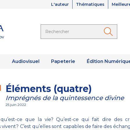
L'auteur
Thématiques
Meilleur
s
Audiovisuel
Papeterie
Édition Numériqu
Éléments (quatre)
Imprégnés de la quintessence divine
25 juin 2022
 qu’est-ce que la vie? Qu’est-ce qui fait dire des c
s vivent? C’est qu’elles sont capables de faire des échan