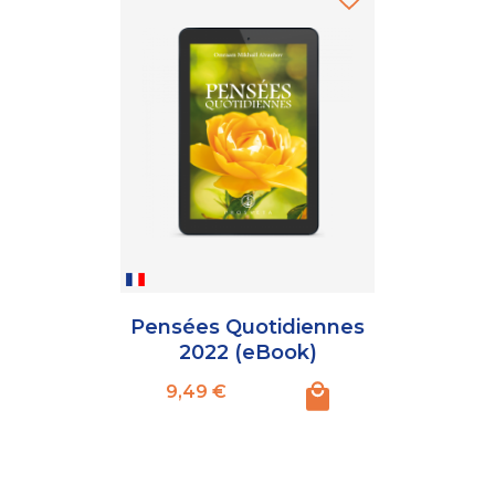
Pensées Quotidiennes
2022 (eBook)
Prix
9,49 €