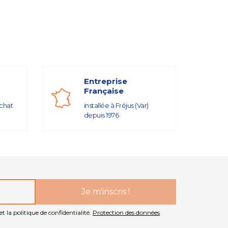
Entreprise
Française
achat
installée à Fréjus (Var)
depuis 1976
t la politique de confidentialité.
Protection des données