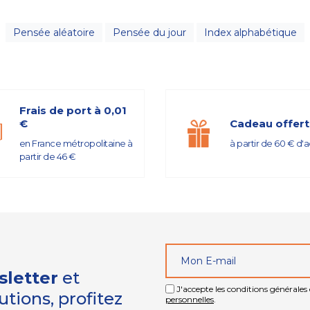
Pensée aléatoire
Pensée du jour
Index alphabétique
Frais de port à 0,01
€
Cadeau offert
en France métropolitaine à
à partir de 60 € d'
partir de 46 €
sletter
et
J'accepte les conditions générales e
tions, profitez
personnelles
.