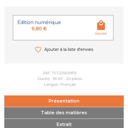
Édition numérique
9,80 €
Ajouter
Ajouter à la liste d'envies
Réf : TCCD5029FR
Durée : 3h 50' - 20 pistes
Langue : Français
Présentation
Table des matières
Extrait