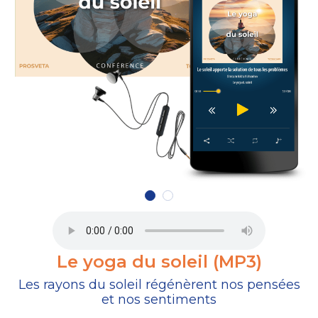
Le yoga du soleil (MP3)
Les rayons du soleil régénèrent nos pensées
et nos sentiments