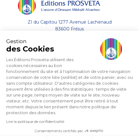
ZI du Capitou 1277 Avenue Lachenaud
83600 Fréjus
Gestion
+33 (0)4.94.19.33.33
des Cookies
Envoyer un email
Les Éditions Prosveta utilisent des
cookies nécessaires au bon
fonctionnement du site et à l'optimisation de votre navigation :
A propos
conservation de votre liste (wishlist) et de votre panier, avec ou
sans compte utilisateur. D'autres catégories de cookies
Aide
peuvent être utilisées à des fins statistiques : temps de visite
sur une page, temps moyen de visite sur le site, nouveau
visiteur, etc. Votre consentement peut être retiré à tout
Support
moment depuis le lien présent dans notre politique de
protection des données.
Lire la politique de confidentialité
Consentements certifiés par