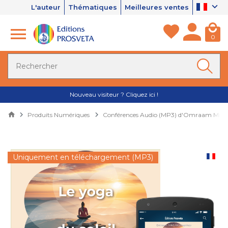
L'auteur
Thématiques
Meilleures ventes
0
Nouveau visiteur ? Cliquez ici !
Produits Numériques
Conférences Audio (MP3) d'Omraam Mikh
Uniquement en téléchargement (MP3)