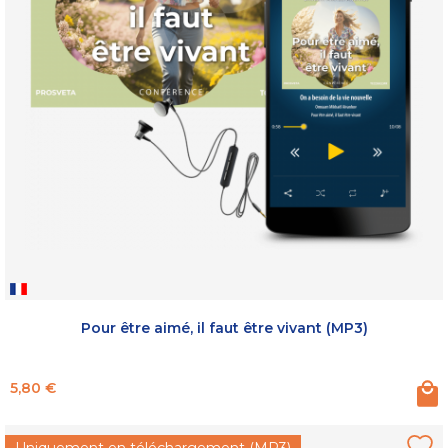
Pour être aimé, il faut être vivant (MP3)
Prix
5,80 €
Uniquement en téléchargement (MP3)