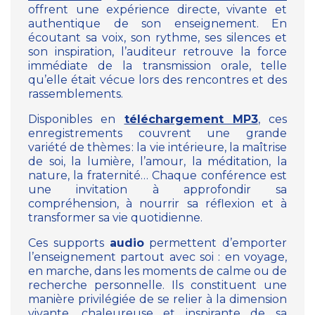
offrent une expérience directe, vivante et
authentique de son enseignement. En
écoutant sa voix, son rythme, ses silences et
son inspiration, l’auditeur retrouve la force
immédiate de la transmission orale, telle
qu’elle était vécue lors des rencontres et des
rassemblements.
Disponibles en
téléchargement MP3
, ces
enregistrements couvrent une grande
variété de thèmes : la vie intérieure, la maîtrise
de soi, la lumière, l’amour, la méditation, la
nature, la fraternité… Chaque conférence est
une invitation à approfondir sa
compréhension, à nourrir sa réflexion et à
transformer sa vie quotidienne.
Ces supports
audio
permettent d’emporter
l’enseignement partout avec soi : en voyage,
en marche, dans les moments de calme ou de
recherche personnelle. Ils constituent une
manière privilégiée de se relier à la dimension
vivante, chaleureuse et inspirante de sa