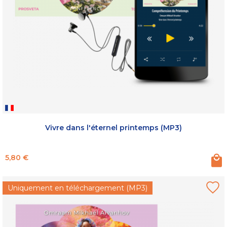
Vivre dans l'éternel printemps (MP3)
Prix
5,80 €
Uniquement en téléchargement (MP3)