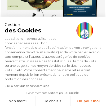
Gestion
des Cookies
Les Éditions Prosveta utilisent des
cookies nécessaires au bon
fonctionnement du site et à l'optimisation de votre navigation :
conservation de votre liste (wishlist) et de votre panier, avec ou
sans compte utilisateur. D'autres catégories de cookies
peuvent être utilisées à des fins statistiques : temps de visite
La science de la nutrition : un nouveau yoga (MP3)
sur une page, temps moyen de visite sur le site, nouveau
visiteur, etc. Votre consentement peut être retiré à tout
moment depuis le lien présent dans notre politique de
Prix
5,80 €
protection des données.
Lire la politique de confidentialité
Consentements certifiés par
Non merci
Je choisis
OK pour moi