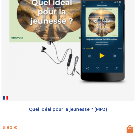
Quel idéal pour la jeunesse ? (MP3)
Prix
5,80 €