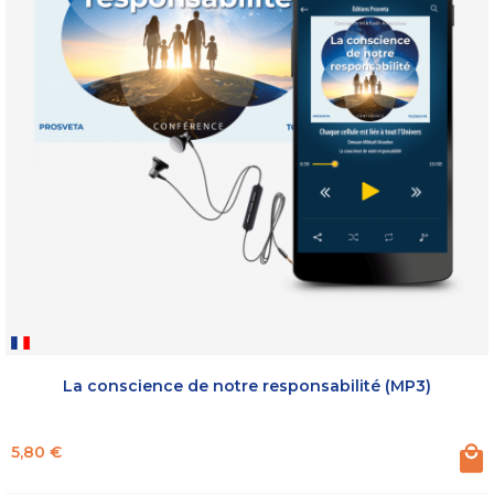
La conscience de notre responsabilité (MP3)
Prix
5,80 €