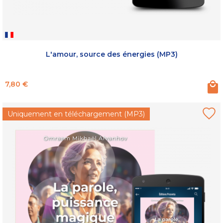
L'amour, source des énergies (MP3)
Prix
7,80 €
Uniquement en téléchargement (MP3)