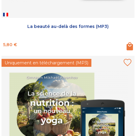
La beauté au-delà des formes (MP3)
Prix
5,80 €
Uniquement en téléchargement (MP3)