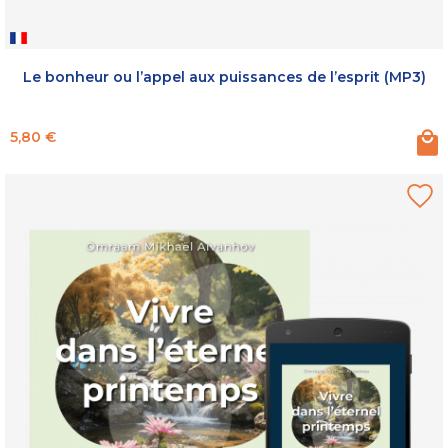
Le bonheur ou l’appel aux puissances de l’esprit (MP3)
Prix
5,80 €