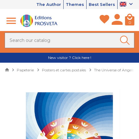
The Author
Themes
Best Sellers
0
New visitor ? Click here !
Papeterie
Posters et cartes postales
The Universe of Angels