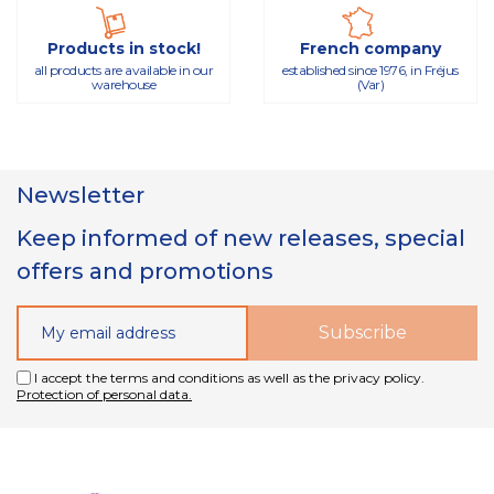
Products in stock!
French company
all products are available in our
established since 1976, in Fréjus
warehouse
(Var)
Newsletter
Keep informed of new releases, special
offers and promotions
I accept the terms and conditions as well as the privacy policy.
Protection of personal data.