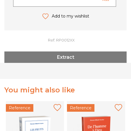
Add to my wishlist
Ref: RP0012XX
Extract
You might also like
Reference
Reference