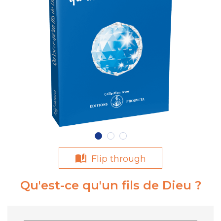
Flip through
Qu'est-ce qu'un fils de Dieu ?