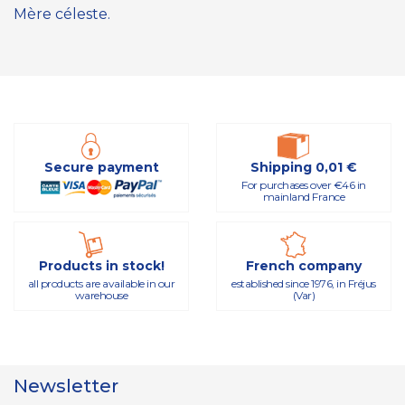
Mère céleste.
Secure payment
Shipping 0,01 €
For purchases over €46 in
mainland France
Products in stock!
French company
all products are available in our
established since 1976, in Fréjus
warehouse
(Var)
Newsletter