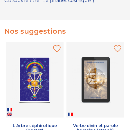
CD sous le titre "L'alphabet cosmique")
Nos suggestions
L'Arbre séphirotique
Verbe divin et parole