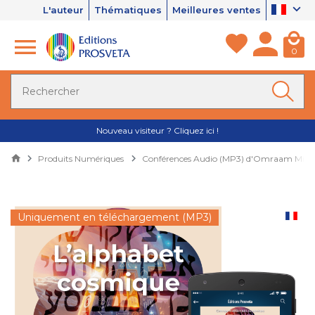
L'auteur
Thématiques
Meilleures ventes
0
Nouveau visiteur ? Cliquez ici !
Produits Numériques
Conférences Audio (MP3) d'Omraam Mikh
Uniquement en téléchargement (MP3)