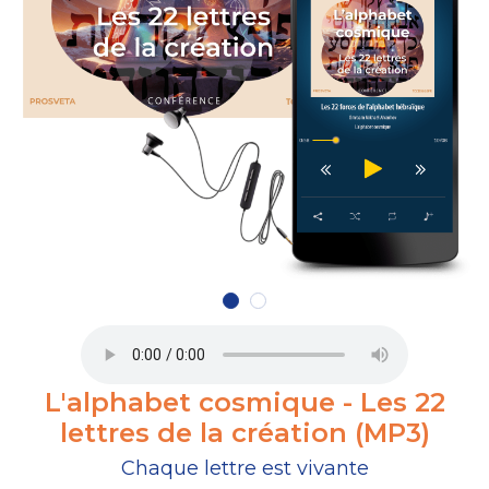
L'alphabet cosmique - Les 22
lettres de la création (MP3)
Chaque lettre est vivante