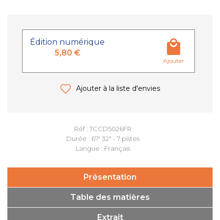
Édition numérique
5,80 €
Ajouter
Ajouter à la liste d'envies
Réf : TCCD5026FR
Durée : 67' 32" - 7 pistes
Langue : Français
Présentation
Table des matières
Extrait