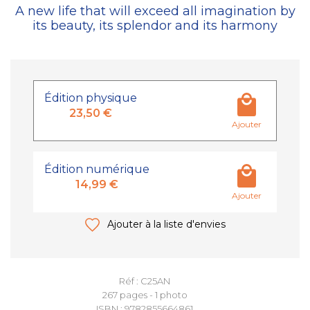
A new life that will exceed all imagination by
its beauty, its splendor and its harmony
Édition physique
23,50 €
Ajouter
Édition numérique
14,99 €
Ajouter
Ajouter à la liste d'envies
Réf : C25AN
267 pages - 1 photo
ISBN : 9782855664861