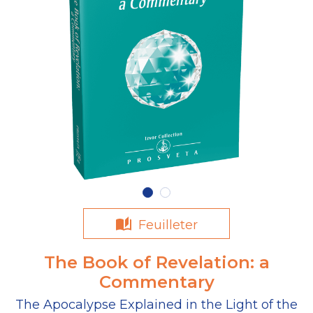
Feuilleter
The Book of Revelation: a
Commentary
The Apocalypse Explained in the Light of the