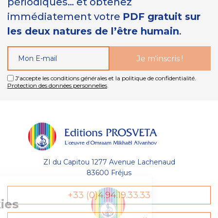
périodiques… et obtenez
immédiatement votre
PDF gratuit sur
les deux natures de l’être humain
.
J'accepte les conditions générales et la politique de confidentialité.
Protection des données personnelles
.
ZI du Capitou 1277 Avenue Lachenaud
83600 Fréjus
Gestion
+33 (0)4.94.19.33.33
des Cookies