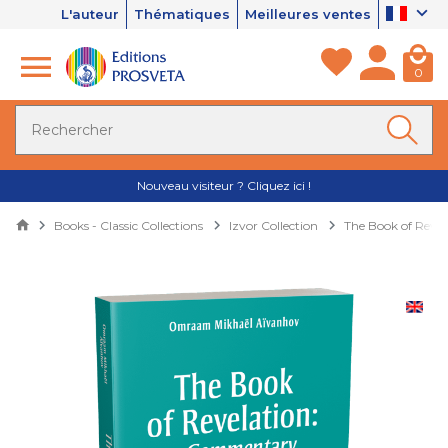
L'auteur
Thématiques
Meilleures ventes
0
Nouveau visiteur ? Cliquez ici !
Books - Classic Collections
Izvor Collection
The Book of Reve