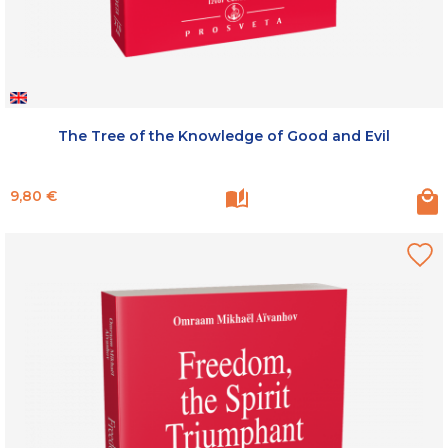
The Tree of the Knowledge of Good and Evil
Prix
9,80 €