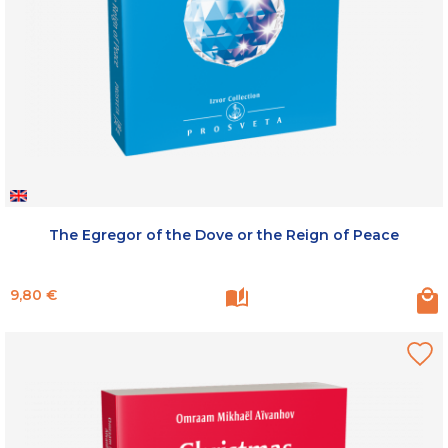
The Egregor of the Dove or the Reign of Peace
Prix
9,80 €