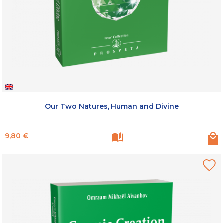
Our Two Natures, Human and Divine
Prix
9,80 €