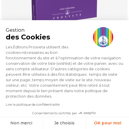
Gestion
des Cookies
Les Éditions Prosveta utilisent des
Creation: Artistic and Spiritual
cookies nécessaires au bon
fonctionnement du site et à l'optimisation de votre navigation :
conservation de votre liste (wishlist) et de votre panier, avec ou
Prix
9,80 €
sans compte utilisateur. D'autres catégories de cookies
peuvent être utilisées à des fins statistiques : temps de visite
sur une page, temps moyen de visite sur le site, nouveau
Référence
visiteur, etc. Votre consentement peut être retiré à tout
moment depuis le lien présent dans notre politique de
protection des données.
Lire la politique de confidentialité
Consentements certifiés par
Non merci
Je choisis
OK pour moi