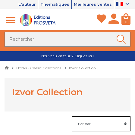
L'auteur
Thématiques
Meilleures ventes
0
Nouveau visiteur ? Cliquez ici !
Books - Classic Collections
Izvor Collection
Izvor Collection