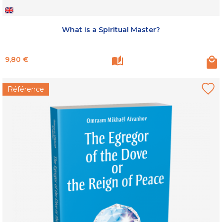
What is a Spiritual Master?
Prix
9,80 €
Référence