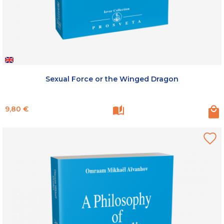
Sexual Force or the Winged Dragon
Prix
9,80 €