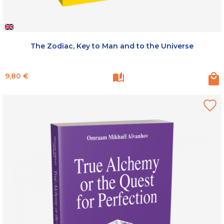
The Zodiac, Key to Man and to the Universe
Prix
9,80 €