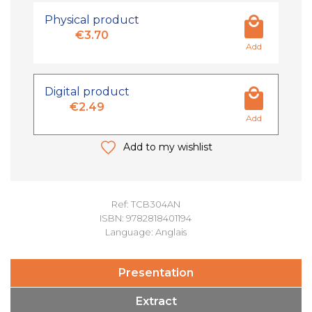
Physical product
€3.70
Add
Digital product
€2.49
Add
Add to my wishlist
Ref: TCB304AN
ISBN: 9782818401194
Language: Anglais
Presentation
Extract