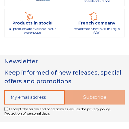
mainland France
Products in stock!
French company
all products are available in our
established since 1976, in Fréjus
warehouse
(Var)
Newsletter
Keep informed of new releases, special
offers and promotions
I accept the terms and conditions as well as the privacy policy.
Protection of personal data.