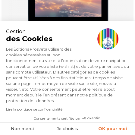
Gestion
des Cookies
Les Éditions Prosveta utilisent des
Toward a Solar Civilization (eBook)
cookies nécessaires au bon
fonctionnement du site et à l'optimisation de votre navigation :
conservation de votre liste (wishlist) et de votre panier, avec ou
Price
€6.49
sans compte utilisateur. D'autres catégories de cookies
peuvent être utilisées à des fins statistiques : temps de visite
sur une page, temps moyen de visite sur le site, nouveau
visiteur, etc. Votre consentement peut être retiré à tout
moment depuis le lien présent dans notre politique de
protection des données.
Lire la politique de confidentialité
Consentements certifiés par
Non merci
Je choisis
OK pour moi