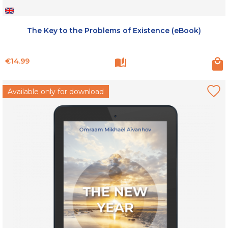
The Key to the Problems of Existence (eBook)
Price
€14.99
Available only for download