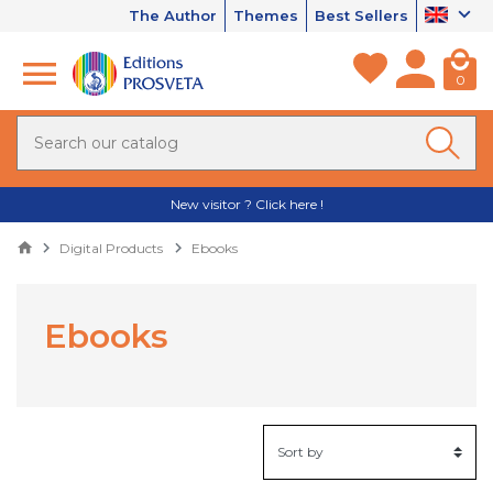
The Author
Themes
Best Sellers
0
New visitor ? Click here !
Digital Products
Ebooks
Ebooks