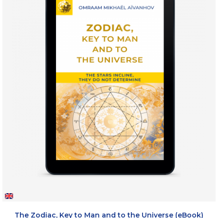
The Zodiac, Key to Man and to the Universe (eBook)