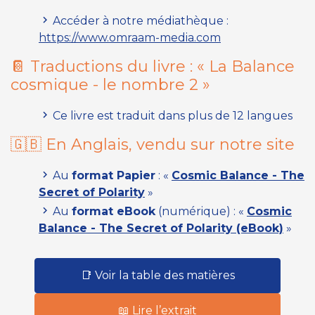
Accéder à notre médiathèque :
https://www.omraam-media.com
📔 Traductions du livre :
« La Balance
cosmique - le nombre 2 »
Ce livre est traduit dans plus de 12 langues
🇬🇧 En Anglais, vendu sur notre site
Au
format Papier
:
«
Cosmic Balance - The
Secret of Polarity
»
Au
format eBook
(numérique) :
«
Cosmic
Balance - The Secret of Polarity (eBook)
»
📑 Voir la table des matières
📖 Lire l’extrait