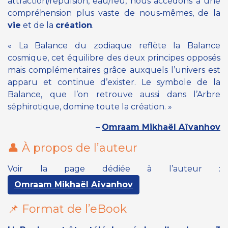
attraction/répulsion, eau/feu, nous accédons à une
compréhension plus vaste de nous‑mêmes, de la
vie
et de la
création
.
« La Balance du zodiaque reflète la Balance
cosmique, cet équilibre des deux principes opposés
mais complémentaires grâce auxquels l’univers est
apparu et continue d’exister. Le symbole de la
Balance, que l’on retrouve aussi dans l’Arbre
séphirotique, domine toute la création. »
–
Omraam Mikhaël Aïvanhov
👤 À propos de l’auteur
Voir la page dédiée à l’auteur :
Omraam Mikhaël Aïvanhov
📌 Format de l’eBook