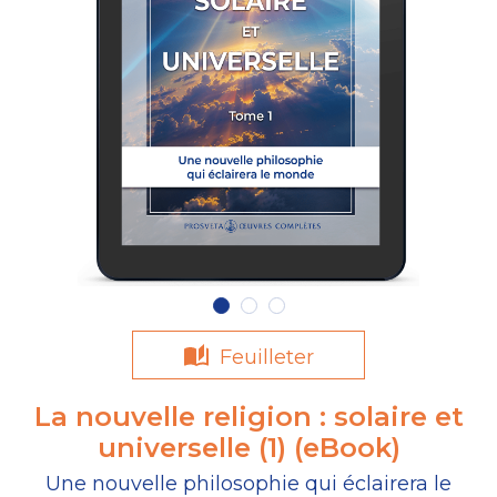
Feuilleter
La nouvelle religion : solaire et
universelle (1) (eBook)
Une nouvelle philosophie qui éclairera le