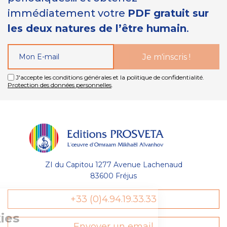
immédiatement votre
PDF gratuit sur
les deux natures de l’être humain
.
J'accepte les conditions générales et la politique de confidentialité.
Protection des données personnelles
.
ZI du Capitou 1277 Avenue Lachenaud
83600 Fréjus
Gestion
+33 (0)4.94.19.33.33
des Cookies
Envoyer un email
Les Éditions Prosveta utilisent des