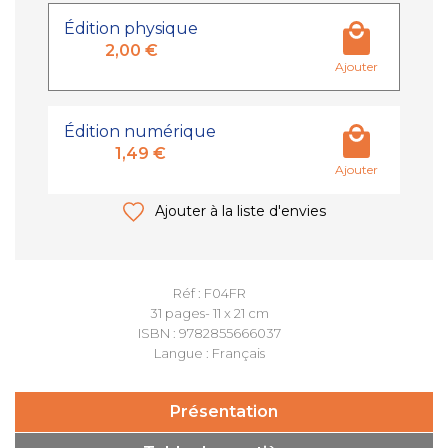
Édition physique
2,00 €
Ajouter
Édition numérique
1,49 €
Ajouter
Ajouter à la liste d'envies
Réf : F04FR
31 pages- 11 x 21 cm
ISBN : 9782855666037
Langue : Français
Présentation