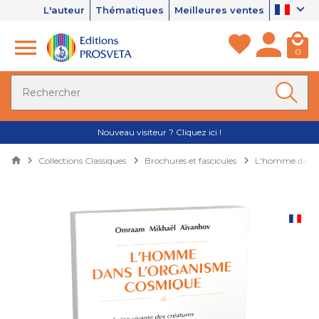
L'auteur
Thématiques
Meilleures ventes
0
Nouveau visiteur ? Cliquez ici !
Collections Classiques
Brochures et fascicules
L'homme dans 