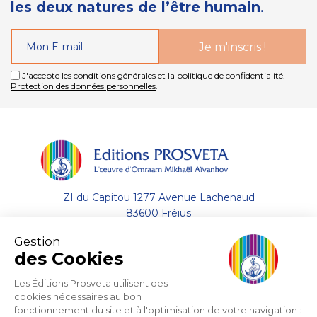
les deux natures de l’être humain
.
J'accepte les conditions générales et la politique de confidentialité.
Protection des données personnelles
.
ZI du Capitou 1277 Avenue Lachenaud
83600 Fréjus
Gestion
+33 (0)4.94.19.33.33
des Cookies
Envoyer un email
Les Éditions Prosveta utilisent des
cookies nécessaires au bon
fonctionnement du site et à l'optimisation de votre navigation :