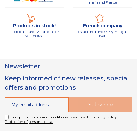
mainland France
Products in stock!
French company
all products are available in our
established since 1976, in Fréjus
warehouse
(Var)
Newsletter
Keep informed of new releases, special
offers and promotions
I accept the terms and conditions as well as the privacy policy.
Protection of personal data.