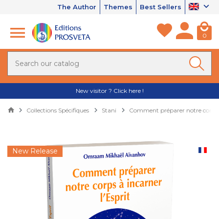
The Author
Themes
Best Sellers
0
New visitor ? Click here !
Collections Spécifiques
Stani
Comment préparer notre corps à 
New Release