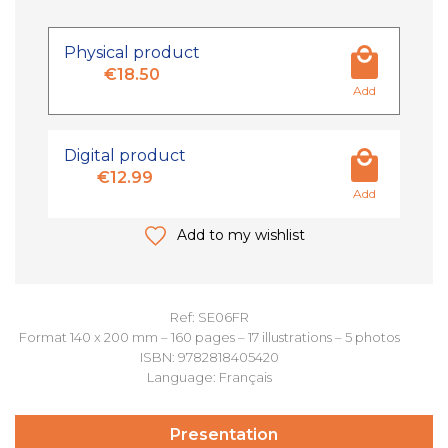
Physical product
€18.50
Add
Digital product
€12.99
Add
Add to my wishlist
Ref: SE06FR
Format 140 x 200 mm – 160 pages – 17 illustrations – 5 photos
ISBN: 9782818405420
Language: Français
Presentation