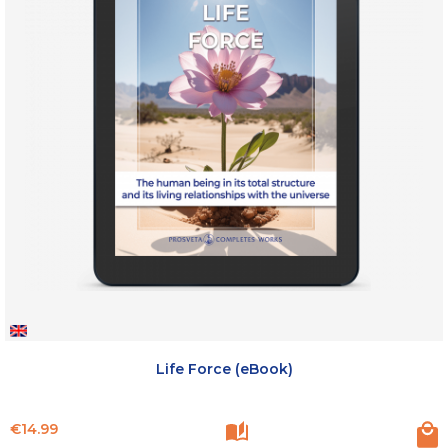
Life Force (eBook)
Price
€14.99