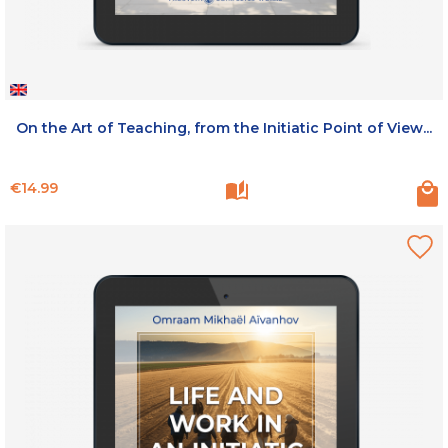
On the Art of Teaching, from the Initiatic Point of View...
Price
€14.99