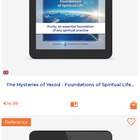
The Mysteries of Yesod - Foundations of Spiritual Life...
Price
€14.99
Reference