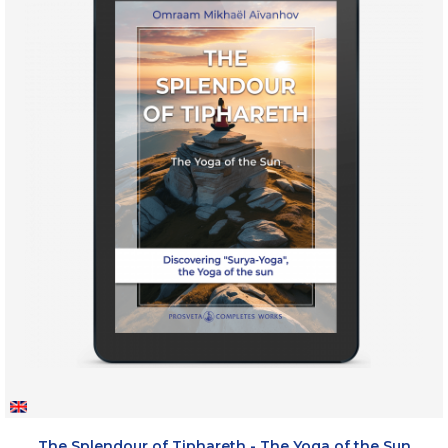
The Splendour of Tiphareth - The Yoga of the Sun