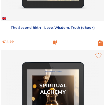
The Second Birth - Love, Wisdom, Truth (eBook)
Price
€14.99