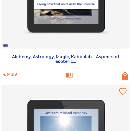
Alchemy, Astrology, Magic, Kabbalah - Aspects of
esoteric...
Price
€14.99