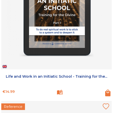
Life and Work in an Initiatic School - Training for the...
Price
€14.99
Reference