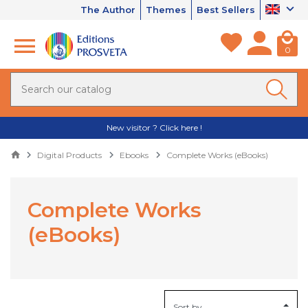
The Author
Themes
Best Sellers
0
New visitor ? Click here !
Digital Products
Ebooks
Complete Works (eBooks)
Complete Works
(eBooks)