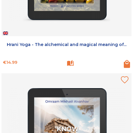
Hrani Yoga - The alchemical and magical meaning of...
Price
€14.99