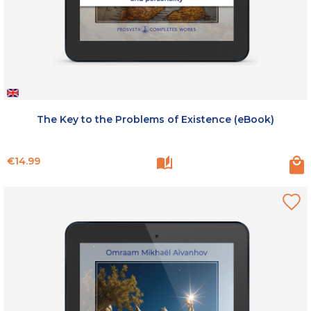
The Key to the Problems of Existence (eBook)
Price
€14.99