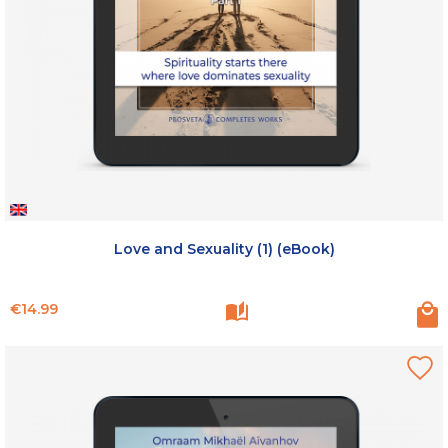
Love and Sexuality (1) (eBook)
Price
€14.99