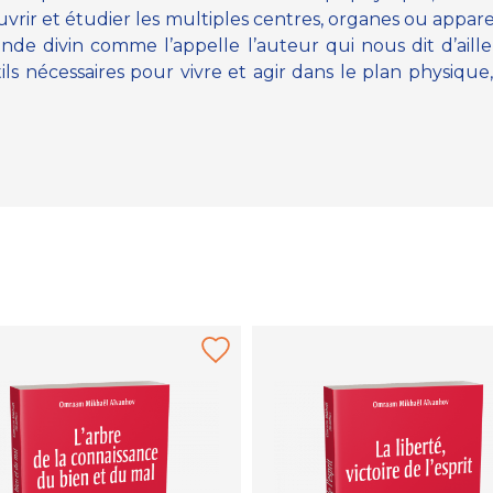
vrir et étudier les multiples centres, organes ou appar
onde divin comme l’appelle l’auteur qui nous dit d’ai
ls nécessaires pour vivre et agir dans le plan physique,