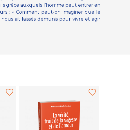
eils grâce auxquels l’homme peut entrer en
lleurs : « Comment peut-on imaginer que le
 nous ait laissés démunis pour vivre et agir