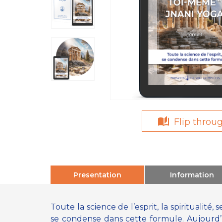
Flip throu
Presentation
Information
Toute la science de l’esprit, la spiritualité,
se condense dans cette formule. Aujourd’h