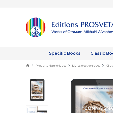
Specific Books
Classic Bo
Produits Numériques
Livres électroniques
Œuvr