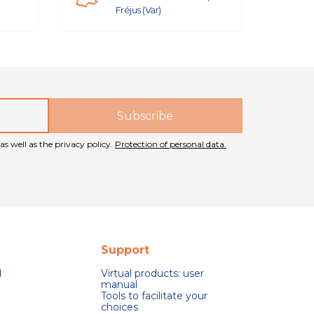
Fréjus (Var)
as well as the privacy policy.
Protection of personal data.
Support
d
Virtual products: user
manual
Tools to facilitate your
choices