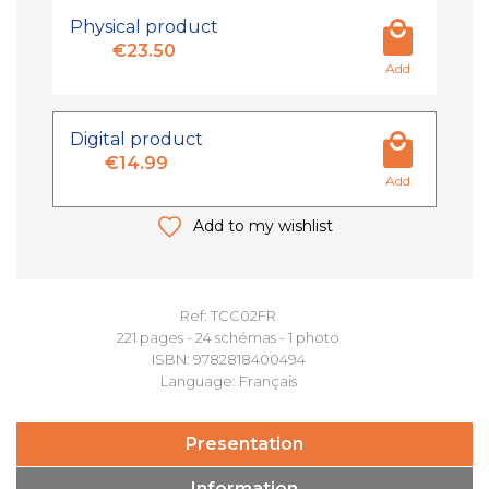
Physical product
€23.50
Add
Digital product
€14.99
Add
Add to my wishlist
Ref: TCC02FR
221 pages - 24 schémas - 1 photo
ISBN: 9782818400494
Language: Français
Presentation
Information