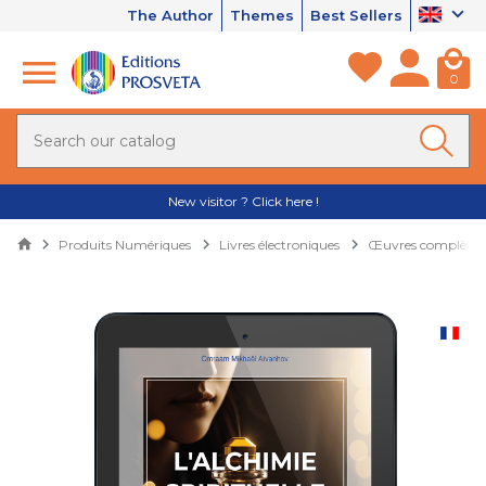
The Author
Themes
Best Sellers
0
New visitor ? Click here !
Produits Numériques
Livres électroniques
Œuvres complètes 