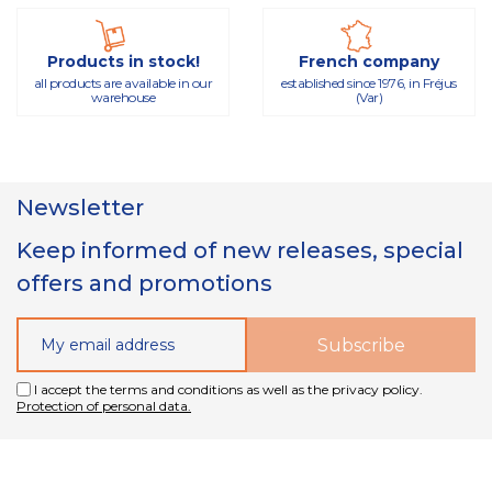
Products in stock!
French company
all products are available in our
established since 1976, in Fréjus
warehouse
(Var)
Newsletter
Keep informed of new releases, special
offers and promotions
I accept the terms and conditions as well as the privacy policy.
Protection of personal data.