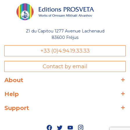
ZI du Capitou 1277 Avenue Lachenaud
83600 Fréjus
+33 (0)4.94.19.33.33
Contact by email
About
Help
Support