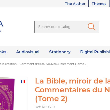
The Author
Themes
oks
Audiovisual
Stationery
Digital Publish
 de la création - Commentaires du Nouveau Testament (Tome 2)
La Bible, miroir de l
Commentaires du N
(Tome 2)
Ref: AD03FR