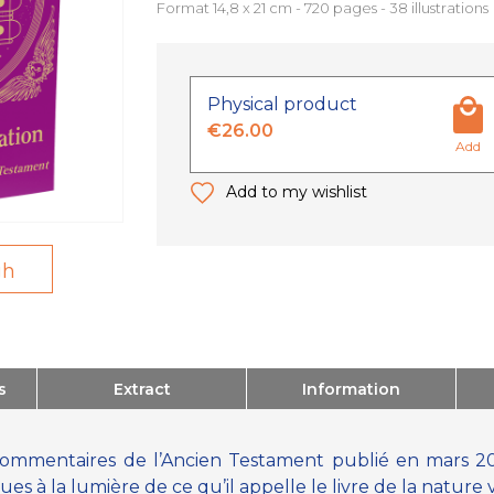
Format 14,8 x 21 cm - 720 pages - 38 illustrations
Physical product
€26.00
Add
Add to my wishlist
gh
s
Extract
Information
 commentaires de l’Ancien Testament publié en mars
s à la lumière de ce qu’il appelle le livre de la nature vi