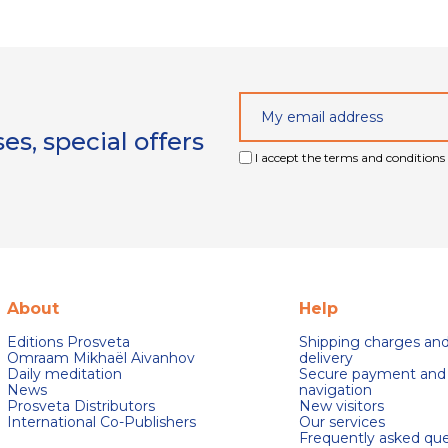
s, special offers
I accept the terms and conditions 
About
Help
Editions Prosveta
Shipping charges an
Omraam Mikhaël Aivanhov
delivery
Daily meditation
Secure payment and
News
navigation
Prosveta Distributors
New visitors
International Co-Publishers
Our services
Frequently asked que