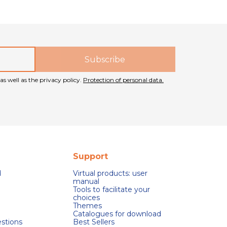
as well as the privacy policy.
Protection of personal data.
Support
d
Virtual products: user
manual
Tools to facilitate your
choices
Themes
Catalogues for download
stions
Best Sellers