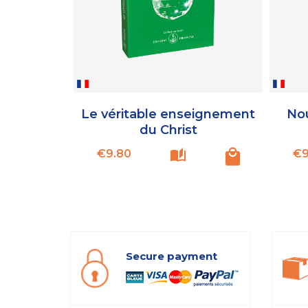
Le véritable enseignement
Nou
du Christ
Price
€9.80
€9
Secure payment