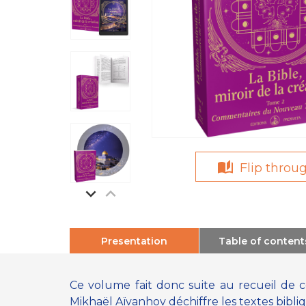
Flip throu
Presentation
Table of content
Ce volume fait donc suite au recueil de
Mikhaël Aïvanhov déchiffre les textes biblique