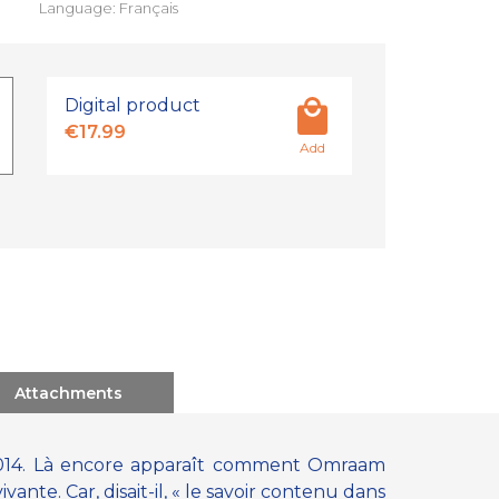
Language: Français
Digital product
€17.99
Add
Attachments
 2014. Là encore apparaît comment Omraam
vante. Car, disait-il, « le savoir contenu dans