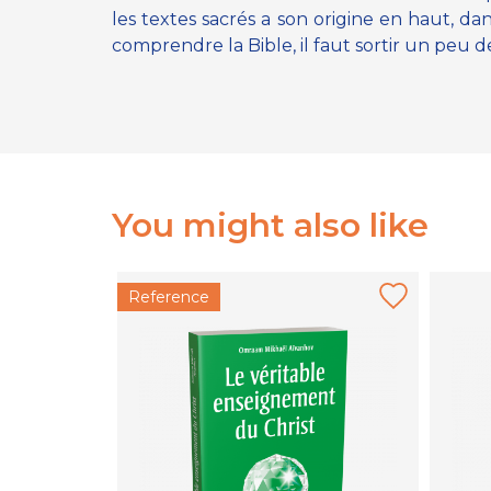
les textes sacrés a son origine en haut, da
comprendre la Bible, il faut sortir un peu des
You might also like
Reference