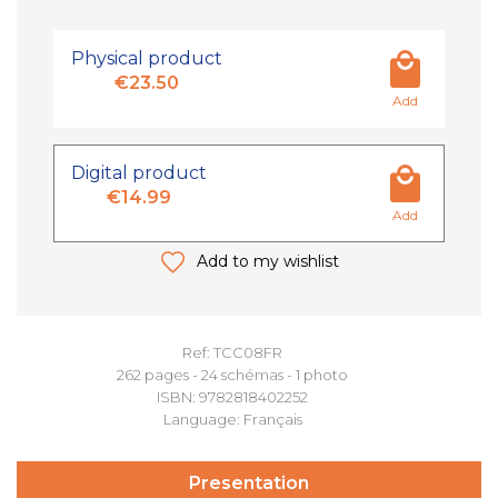
Physical product
€23.50
Add
Digital product
€14.99
Add
Add to my wishlist
Ref: TCC08FR
262 pages - 24 schémas - 1 photo
ISBN: 9782818402252
Language: Français
Presentation