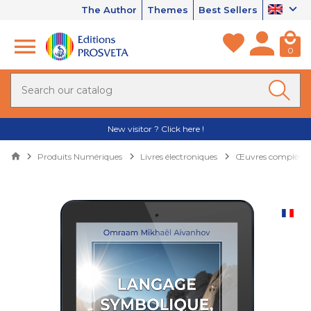
The Author
Themes
Best Sellers
0
New visitor ? Click here !
Produits Numériques
Livres électroniques
Œuvres complètes 