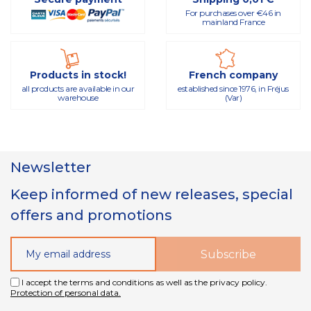
For purchases over €46 in
mainland France
Products in stock!
French company
all products are available in our
established since 1976, in Fréjus
warehouse
(Var)
Newsletter
Keep informed of new releases, special
offers and promotions
I accept the terms and conditions as well as the privacy policy.
Protection of personal data.