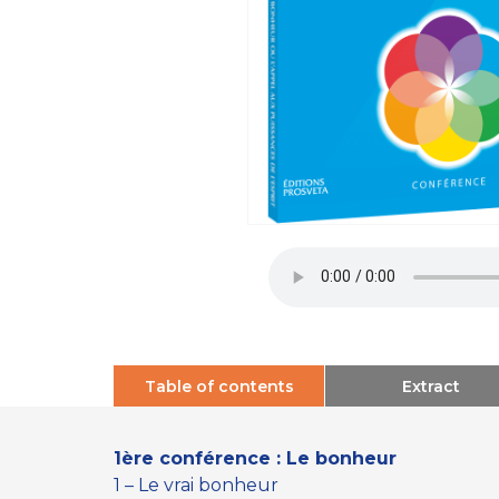
Table of contents
Extract
1ère conférence : Le bonheur
1 – Le vrai bonheur