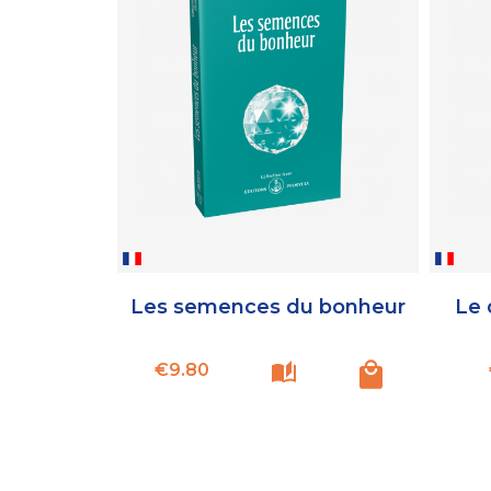
Les semences du bonheur
Le 
Price
€9.80