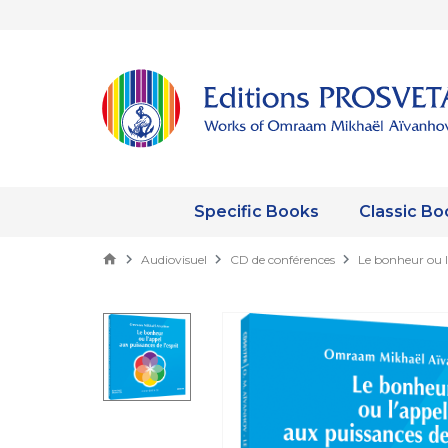
Specific Books
Classic Bo
Audiovisuel
CD de conférences
Le bonheur ou l’