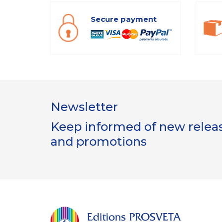
Secure payment
Newsletter
Keep informed of new release
and promotions
Gestion
des Cookies