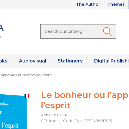
The Author
Themes
oks
Audiovisual
Stationery
Digital Publish
appel aux puissances de l’esprit
Le bonheur ou l’app
l’esprit
Ref: CD5017FR
CD simple - Code EAN : 3292495017015