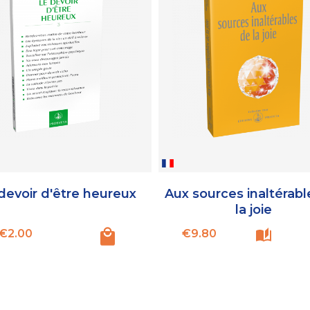
devoir d'être heureux
Aux sources inaltérabl
la joie
Price
Price
€2.00
€9.80