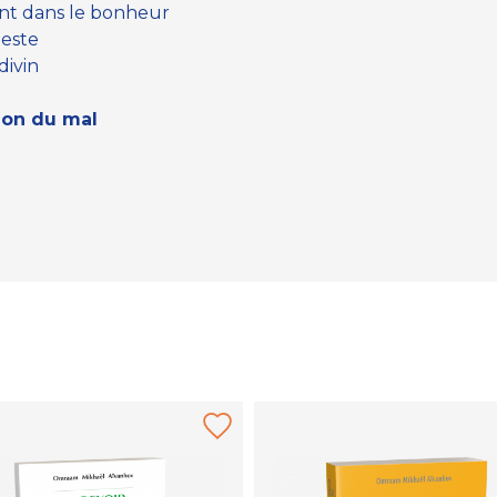
sont dans le bonheur
leste
divin
ion du mal