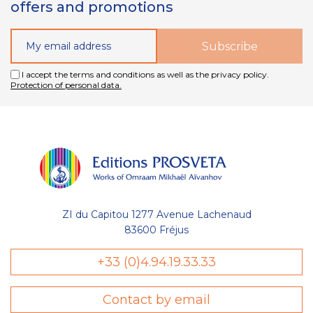
offers and promotions
I accept the terms and conditions as well as the privacy policy.
Protection of personal data.
ZI du Capitou 1277 Avenue Lachenaud
83600 Fréjus
Gestion
+33 (0)4.94.19.33.33
des Cookies
Contact by email
Les Éditions Prosveta utilisent des
cookies nécessaires au bon