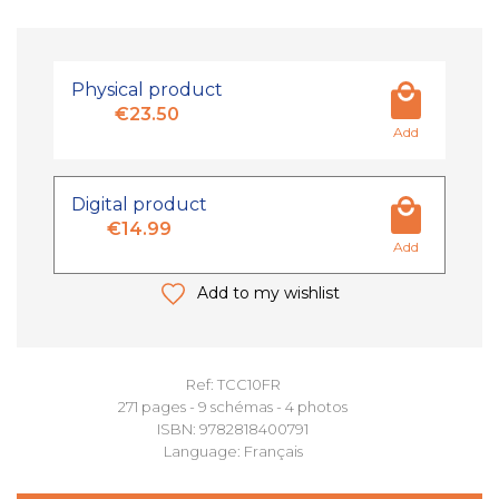
Physical product
€23.50
Add
Digital product
€14.99
Add
Add to my wishlist
Ref: TCC10FR
271 pages - 9 schémas - 4 photos
ISBN: 9782818400791
Language: Français