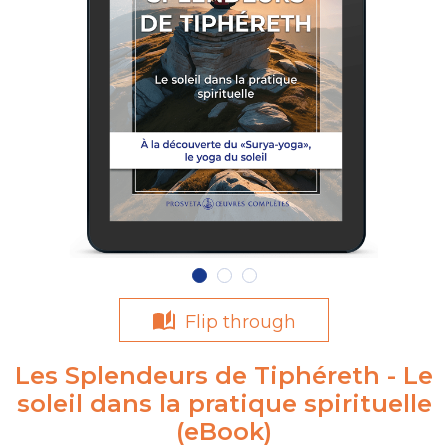
Flip through
Les Splendeurs de Tiphéreth - Le
soleil dans la pratique spirituelle
(eBook)