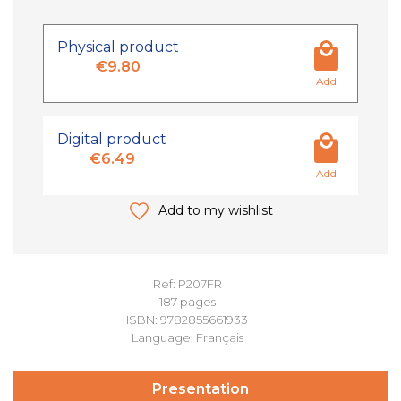
Physical product
€9.80
Add
Digital product
€6.49
Add
Add to my wishlist
Ref: P207FR
187 pages
ISBN: 9782855661933
Language: Français
Presentation