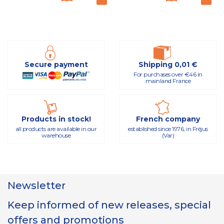
Secure payment
Shipping 0,01 €
For purchases over €46 in
mainland France
Products in stock!
French company
all products are available in our
established since 1976, in Fréjus
warehouse
(Var)
Newsletter
Keep informed of new releases, special
offers and promotions