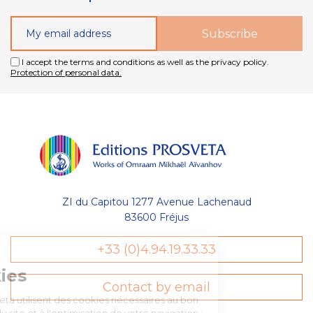
I accept the terms and conditions as well as the privacy policy.
Protection of personal data.
ZI du Capitou 1277 Avenue Lachenaud
83600 Fréjus
Gestion
+33 (0)4.94.19.33.33
des Cookies
Contact by email
Les Éditions Prosveta utilisent des
cookies nécessaires au bon