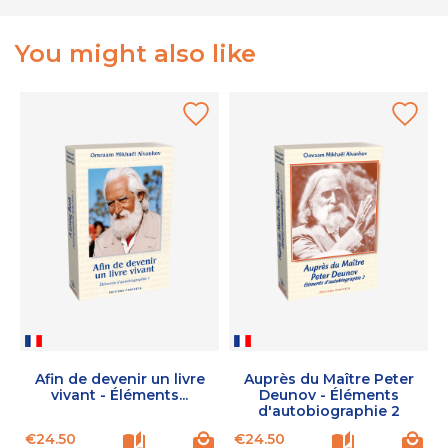
You might also like
Afin de devenir un livre
Auprès du Maître Peter
vivant - Éléments...
Deunov - Éléments
d'autobiographie 2
Price
Price
€24.50
€24.50