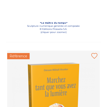
"Le Maître du temps"
Sculpture numérique générée et composée
© Editions Prosveta S.A.
(cliquer pour zoomer)
Référence