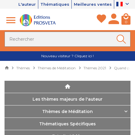
L'auteur
Thématiques
Meilleures ventes
0
Nouveau visiteur ? Cliquez ici !
Thèmes
Thèmes de Méditation
Thèmes 2021
Quand patie
Les thèmes majeurs de l'auteur
Thèmes de Méditation
Thématiques Spécifiques