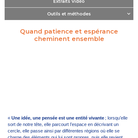
Extraits Vidéo
Outils et méthodes
Quand patience et espérance
cheminent ensemble
«
Une idée, une pensée est une entité vivante
; lorsqu’elle
sort de notre tête, elle parcourt l’espace en décrivant un
cercle, elle passe ainsi par différentes régions où elle se
charge des éléments qui lui sont propres, puis elle revient