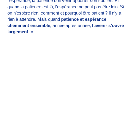
l’espérance, la patience doit venir apporter son soutien. Et
quand la patience est là, l’espérance ne peut pas être loin. Si
on n’espère rien, comment et pourquoi être patient ? Il n’y a
rien à attendre. Mais quand
patience et espérance
cheminent ensemble
, année après année,
l’avenir s’ouvre
largement
. »