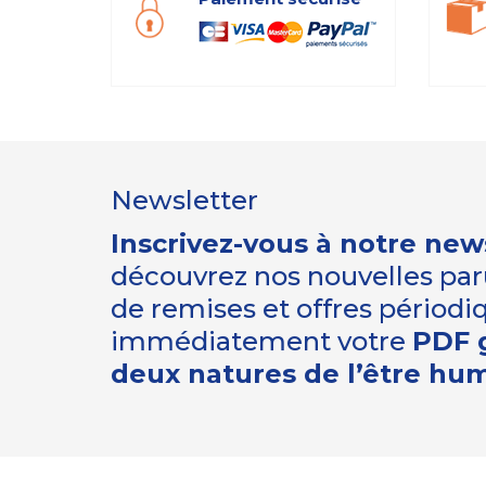
Newsletter
Inscrivez-vous à notre new
découvrez nos nouvelles paru
de remises et offres périod
immédiatement votre
PDF g
deux natures de l’être hu
Gestion