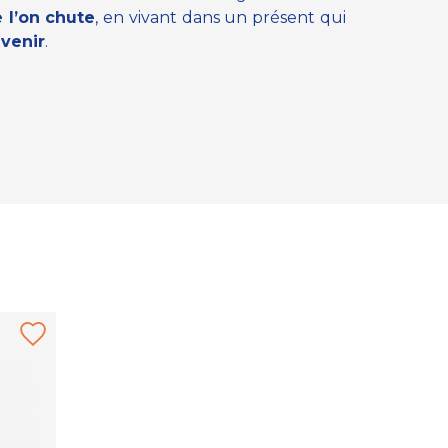
 l’on chute
, en vivant dans un présent qui
avenir
.