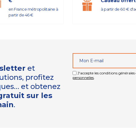
€
Cadeau offert
en France métropolitaine à
à partir de 60 € d'
partir de 46 €
sletter
et
J'accepte les conditions générales e
tions, profitez
personnelles
.
iques… et obtenez
ratuit sur les
main
.