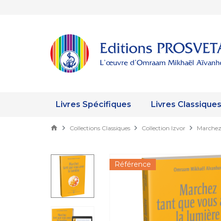
Livres Spécifiques
Livres Classique
Collections Classiques
Collection Izvor
Marchez 
Référence