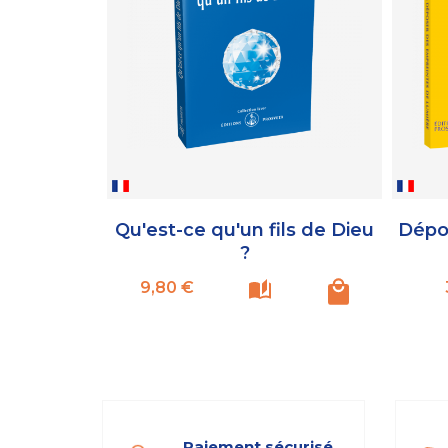
Qu'est-ce qu'un fils de Dieu
Dépo
?
Prix
9,80 €
Paiement sécurisé