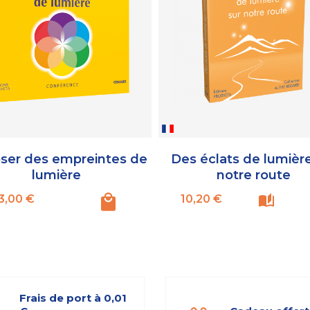
ser des empreintes de
Des éclats de lumière
lumière
notre route
Prix
Prix
3,00 €
10,20 €
Frais de port à 0,01