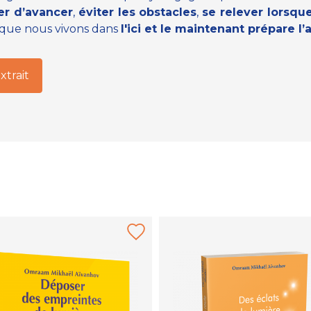
er d’avancer
,
éviter les obstacles
,
se relever lorsque
e que nous vivons dans
l'ici et le maintenant prépare l’
extrait