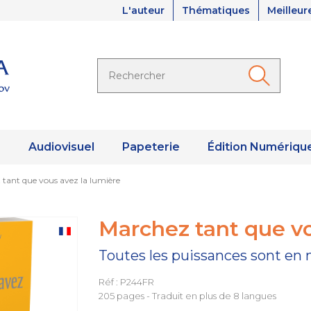
L'auteur
Thématiques
Meilleur
s
Audiovisuel
Papeterie
Édition Numériqu
tant que vous avez la lumière
Marchez tant que vo
Toutes les puissances sont en 
Réf : P244FR
205 pages - Traduit en plus de 8 langues