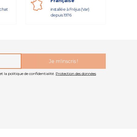
Française
achat
installée à Fréjus (Var)
depuis 1976
t la politique de confidentialité.
Protection des données