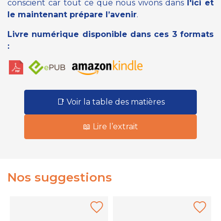
conscient car tout ce que nous vivons dans
l'ici et
le maintenant prépare l’avenir
.
Livre numérique disponible dans ces 3 formats
:
📑 Voir la table des matières
📖 Lire l’extrait
Nos suggestions