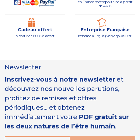
en France métropolitaine à partir
de 46 €
Cadeau offert
Entreprise Française
à partir de 60 € d'achat
installée à Fréjus (Var) depuis 1976
Newsletter
Inscrivez-vous à notre newsletter
et
découvrez nos nouvelles parutions,
profitez de remises et offres
périodiques… et obtenez
immédiatement votre
PDF gratuit sur
les deux natures de l’être humain
.