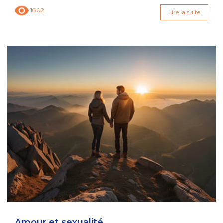
1802
Lire la suite
Amour et sexualité