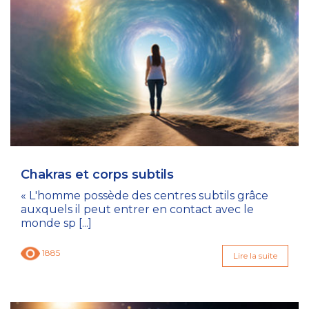
Chakras et corps subtils
« L'homme possède des centres subtils grâce
auxquels il peut entrer en contact avec le
monde sp [...]
1885
Lire la suite