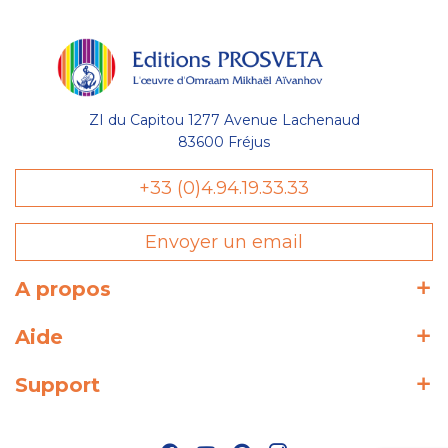
ZI du Capitou 1277 Avenue Lachenaud
83600 Fréjus
+33 (0)4.94.19.33.33
Envoyer un email
A propos
Aide
Support