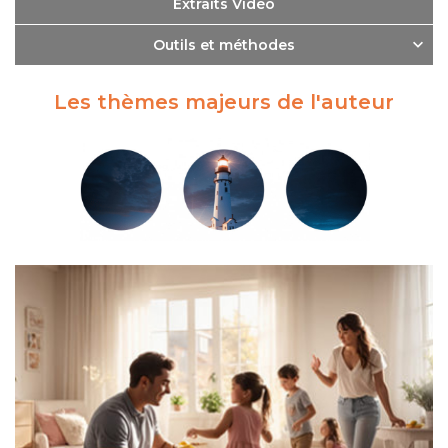
Extraits Vidéo
Outils et méthodes
Les thèmes majeurs de l'auteur