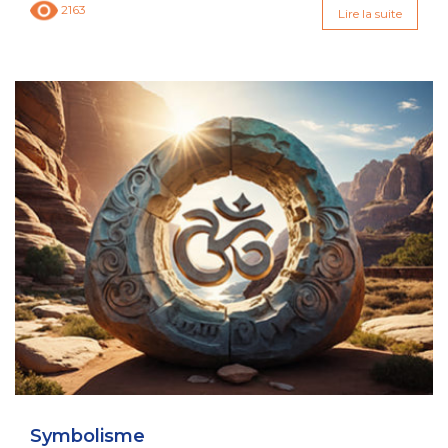
2163
Lire la suite
Symbolisme