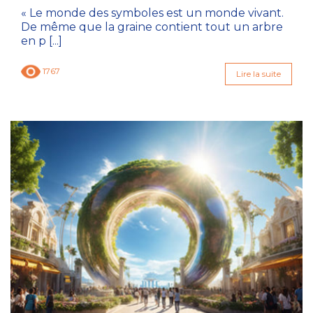
« Le monde des symboles est un monde vivant.
De même que la graine contient tout un arbre
en p [...]
1767
Lire la suite