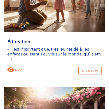
Éducation
« Il est important que, très jeunes déjà, les
enfants puissent s’ouvrir sur le monde, qu’ils em
[...]
1900
Lire la suite