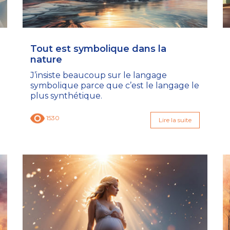
Tout est symbolique dans la
nature
J’insiste beaucoup sur le langage
symbolique parce que c’est le langage le
plus synthétique.
1530
Lire la suite