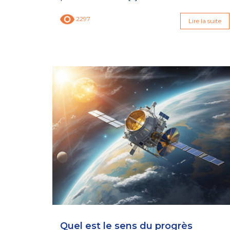
2297
Lire la suite
Quel est le sens du progrès