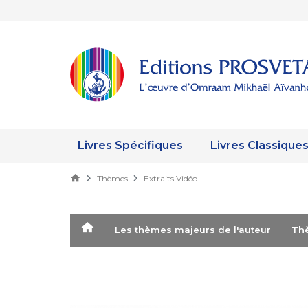
Livres Spécifiques
Livres Classique
Thèmes
Extraits Vidéo
Les thèmes majeurs de l'auteur
T