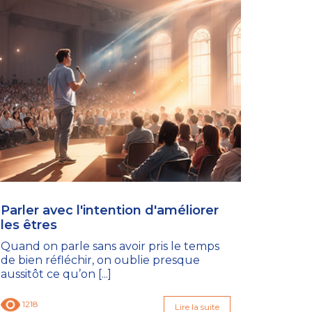
Parler avec l'intention d'améliorer
les êtres
Quand on parle sans avoir pris le temps
de bien réfléchir, on oublie presque
aussitôt ce qu’on [...]
1218
Lire la suite