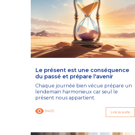
Le présent est une conséquence
du passé et prépare l'avenir
Chaque journée bien vécue prépare un
lendemain harmonieux car seul le
présent nous appartient.
3403
Lire la suite