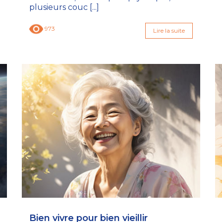
plusieurs couc [...]
973
Lire la suite
Bien vivre pour bien vieillir