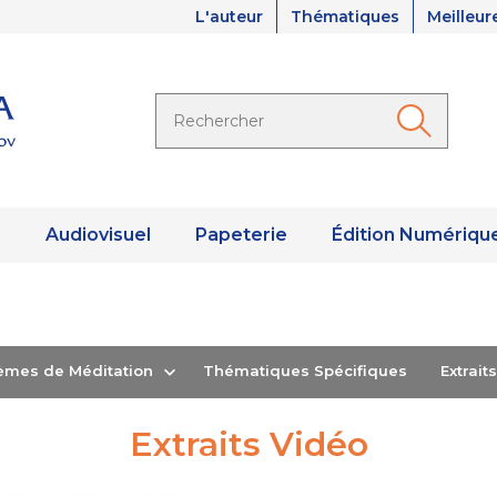
L'auteur
Thématiques
Meilleur
s
Audiovisuel
Papeterie
Édition Numériqu
hèmes de Méditation
Thématiques Spécifiques
Extrai
Extraits Vidéo