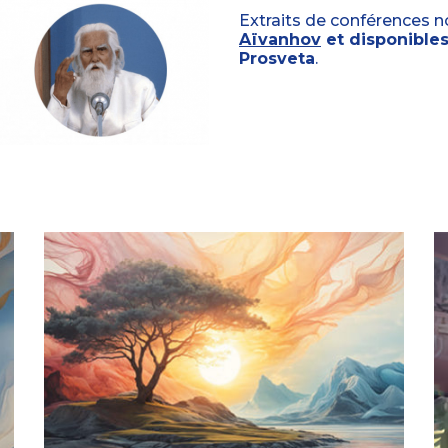
Extraits de conférences n
Aïvanhov
et disponibles 
Prosveta
.