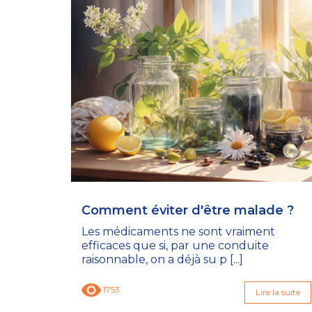
Comment éviter d'être malade ?
Les médicaments ne sont vraiment
efficaces que si, par une conduite
raisonnable, on a déjà su p [...]
1753
Lire la suite