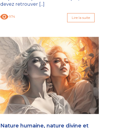
devez retrouver [...]
974
Lire la suite
Nature humaine, nature divine et