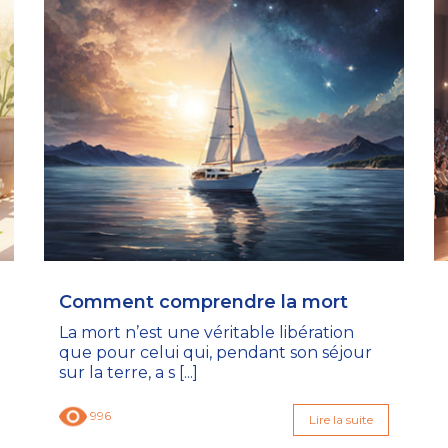
Comment comprendre la mort
La mort n’est une véritable libération
que pour celui qui, pendant son séjour
sur la terre, a s [...]
996
Lire la suite