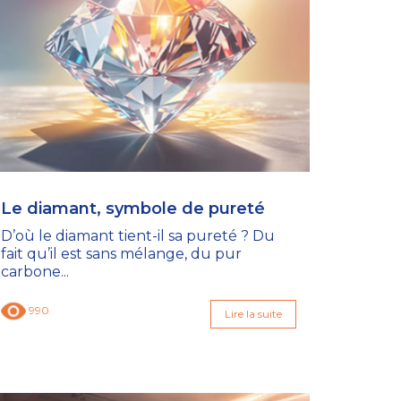
Le diamant, symbole de pureté
D’où le diamant tient-il sa pureté ? Du
fait qu’il est sans mélange, du pur
carbone...
990
Lire la suite