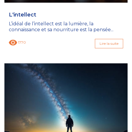
L'intellect
L’idéal de l’intellect est la lumière, la
connaissance et sa nourriture est la pensée...
1770
Lire la suite