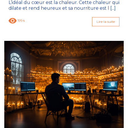
L’idéal du cœur est la chaleur. Cette chaleur qui
dilate et rend heureux et sa nourriture est l [...]
1994
Lire la suite