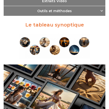
Extraits Vidéo
Outils et méthodes
Le tableau synoptique