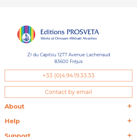
ZI du Capitou 1277 Avenue Lachenaud
83600 Fréjus
+33 (0)4.94.19.33.33
Contact by email
About
Help
Support