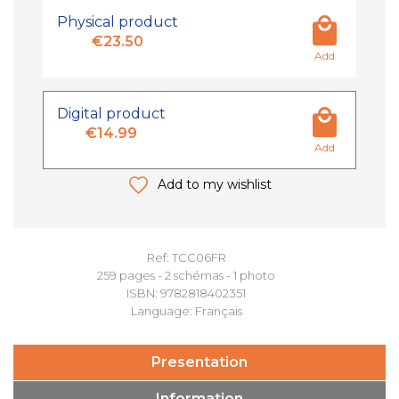
Physical product
€23.50
Add
Digital product
€14.99
Add
Add to my wishlist
Ref: TCC06FR
259 pages - 2 schémas - 1 photo
ISBN: 9782818402351
Language: Français
Presentation
Information