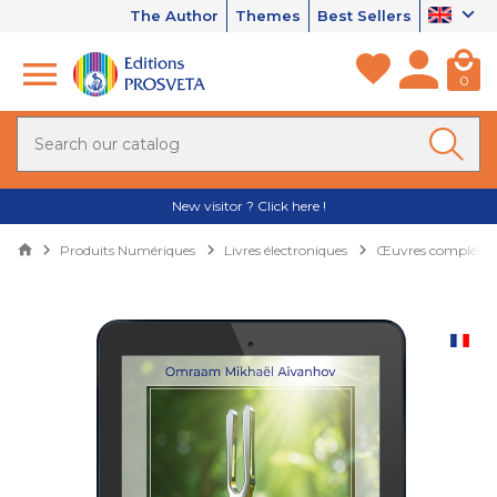
The Author
Themes
Best Sellers
0
New visitor ? Click here !
Produits Numériques
Livres électroniques
Œuvres complètes 