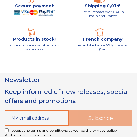
Secure payment
Shipping 0,01 €
For purchases over €46 in
mainland France
Products in stock!
French company
all products are available in our
established since 1976, in Fréjus
warehouse
(Var)
Newsletter
Keep informed of new releases, special
offers and promotions
I accept the terms and conditions as well as the privacy policy.
Protection of personal data.