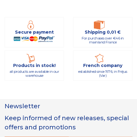
Secure payment
Shipping 0,01 €
For purchases over €46 in
mainland France
Products in stock!
French company
all products are available in our
established since 1976, in Fréjus
warehouse
(Var)
Newsletter
Keep informed of new releases, special
offers and promotions