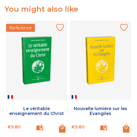
You might also like
Reference
Le véritable
Nouvelle lumière sur les
enseignement du Christ
Évangiles
Price
Price
P
€9.80
€9.80