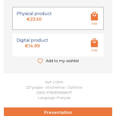
Physical product
€23.50
Add
Digital product
€14.99
Add
Add to my wishlist
Ref: C01FR
227 pages - 45 schémas - 3 photos
ISBN: 9782855668017
Language: Français
Presentation