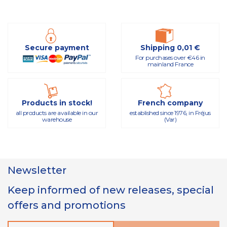
Secure payment
Shipping 0,01 €
For purchases over €46 in
mainland France
Products in stock!
French company
all products are available in our
established since 1976, in Fréjus
warehouse
(Var)
Newsletter
Keep informed of new releases, special
offers and promotions