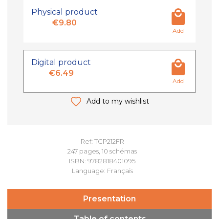
Physical product
€9.80
Add
Digital product
€6.49
Add
Add to my wishlist
Ref: TCP212FR
247 pages, 10 schémas
ISBN: 9782818401095
Language: Français
Presentation
Table of contents