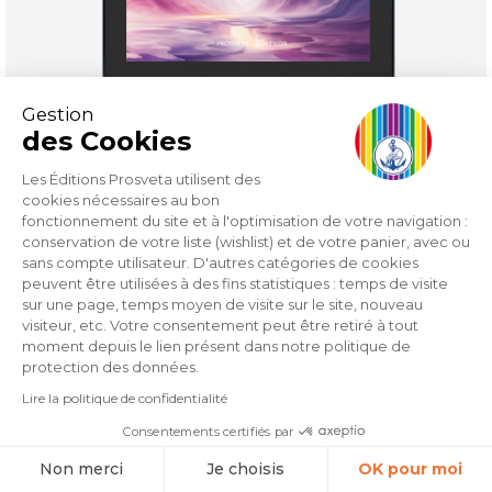
Gestion
des Cookies
Les Éditions Prosveta utilisent des
La vie psychique : éléments et structures (eBook)
cookies nécessaires au bon
fonctionnement du site et à l'optimisation de votre navigation :
conservation de votre liste (wishlist) et de votre panier, avec ou
Price
€6.49
sans compte utilisateur. D'autres catégories de cookies
peuvent être utilisées à des fins statistiques : temps de visite
sur une page, temps moyen de visite sur le site, nouveau
visiteur, etc. Votre consentement peut être retiré à tout
moment depuis le lien présent dans notre politique de
protection des données.
Lire la politique de confidentialité
Consentements certifiés par
Non merci
Je choisis
OK pour moi