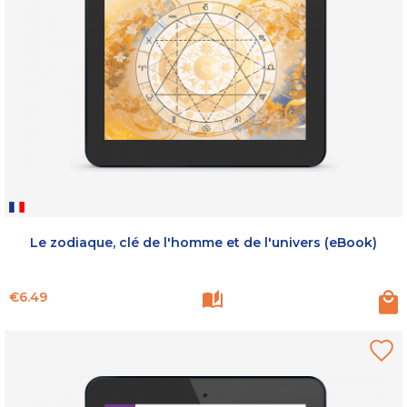
Le zodiaque, clé de l'homme et de l'univers (eBook)
Price
€6.49