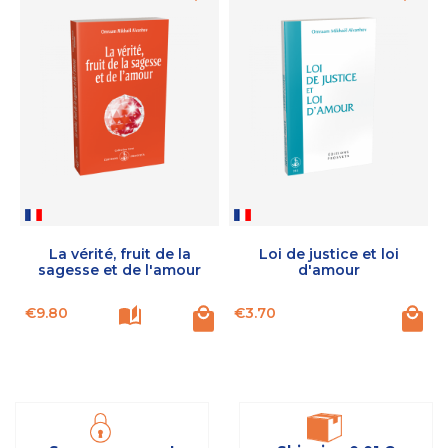
La vérité, fruit de la
Loi de justice et loi
sagesse et de l'amour
d'amour
Price
Price
€9.80
€3.70