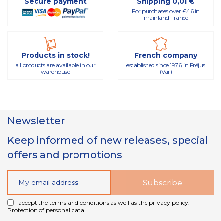
Secure payment
Shipping 0,01 €
For purchases over €46 in
mainland France
Products in stock!
French company
all products are available in our
established since 1976, in Fréjus
warehouse
(Var)
Newsletter
Keep informed of new releases, special
offers and promotions
I accept the terms and conditions as well as the privacy policy.
Protection of personal data.