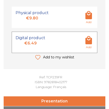
Physical product
€9.80
Add
Digital product
€6.49
Add
Add to my wishlist
Ref: TCP239FR
ISBN: 9782818402177
Language: Français
Presentation