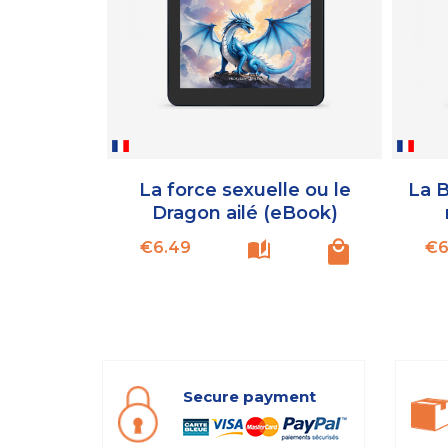
La force sexuelle ou le
La 
Dragon ailé (eBook)
Price
€6.49
€6
Secure payment