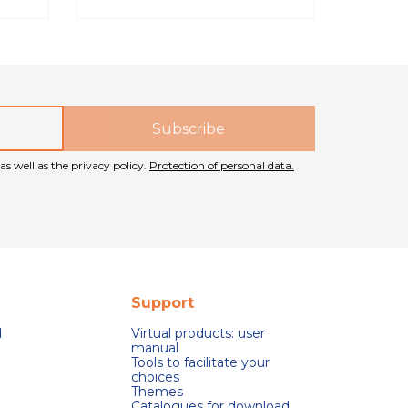
as well as the privacy policy.
Protection of personal data.
Support
d
Virtual products: user
manual
Tools to facilitate your
choices
Themes
Catalogues for download