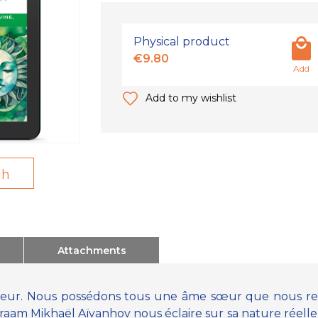
Physical product
€9.80
Add
Add to my wishlist
gh
Attachments
rieur. Nous possédons tous une âme sœur que nous r
m Mikhaël Aïvanhov nous éclaire sur sa nature réelle :