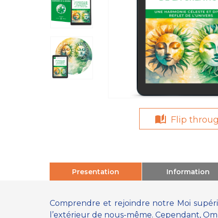
Flip throu
Presentation
Information
Comprendre et rejoindre notre Moi supé
l’extérieur de nous-même. Cependant, Omraa