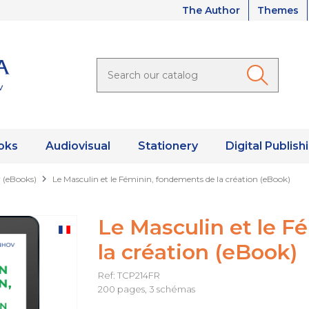
The Author
Themes
oks
Audiovisual
Stationery
Digital Publish
r (eBooks)
Le Masculin et le Féminin, fondements de la création (eBook)
Le Masculin et le F
la création (eBook)
Ref: TCP214FR
200 pages, 3 schémas