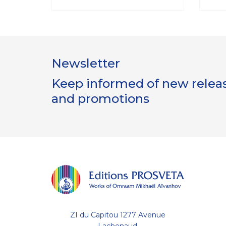
Newsletter
Keep informed of new release
and promotions
ZI du Capitou 1277 Avenue
Lachenaud