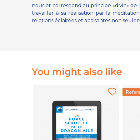
nous et correspond au principe «divin» de 
travailler à sa réalisation par la médit
relations éclairées et apaisantes non seuleme
You might also like
Refer