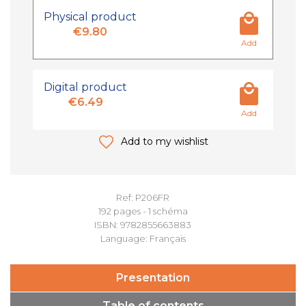
Physical product
€9.80
Add
Digital product
€6.49
Add
Add to my wishlist
Ref: P206FR
192 pages - 1 schéma
ISBN: 9782855663883
Language: Français
Presentation
Table of contents