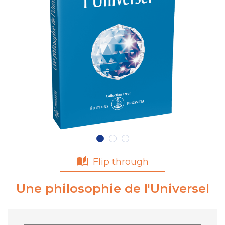
Flip through
Une philosophie de l'Universel