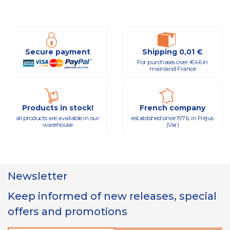
Secure payment
Shipping 0,01 €
For purchases over €46 in
mainland France
Products in stock!
French company
all products are available in our
established since 1976, in Fréjus
warehouse
(Var)
Newsletter
Keep informed of new releases, special
offers and promotions