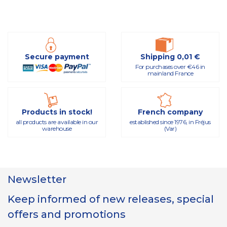
Secure payment
Shipping 0,01 €
For purchases over €46 in
mainland France
Products in stock!
French company
all products are available in our
established since 1976, in Fréjus
warehouse
(Var)
Newsletter
Keep informed of new releases, special
offers and promotions