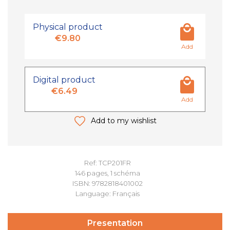
Physical product
€9.80
Add
Digital product
€6.49
Add
Add to my wishlist
Ref: TCP201FR
146 pages, 1 schéma
ISBN: 9782818401002
Language: Français
Presentation