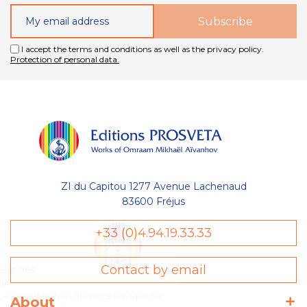
I accept the terms and conditions as well as the privacy policy.
Protection of personal data.
ZI du Capitou 1277 Avenue Lachenaud
83600 Fréjus
Gestion
+33 (0)4.94.19.33.33
des Cookies
Contact by email
Les Éditions Prosveta utilisent des
cookies nécessaires au bon
fonctionnement du site et à l'optimisation de votre navigation :
About