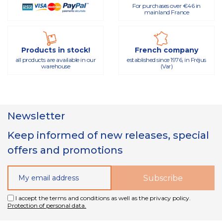
For purchases over €46 in
mainland France
Products in stock!
French company
all products are available in our
established since 1976, in Fréjus
warehouse
(Var)
Newsletter
Keep informed of new releases, special
offers and promotions
I accept the terms and conditions as well as the privacy policy.
Protection of personal data.