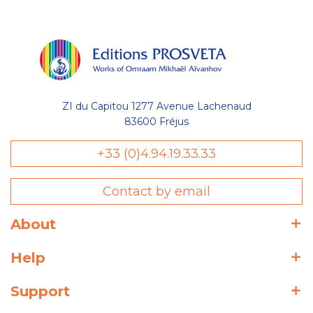
ZI du Capitou 1277 Avenue Lachenaud
83600 Fréjus
+33 (0)4.94.19.33.33
Contact by email
About
Help
Support