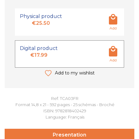
Physical product
€25.50
Add
Digital product
€17.99
Add
Add to my wishlist
Ref: TCA03FR
Format 14,8 x 21 - 592 pages - 25 schémas - Broché
ISBN: 9782818402429
Language: Français
Presentation