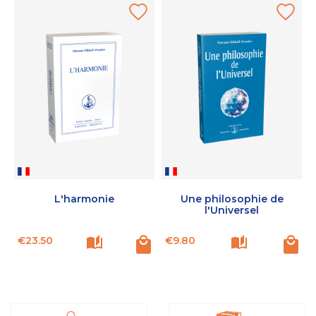
L'harmonie
Une philosophie de
l'Universel
Price
Price
P
€23.50
€9.80