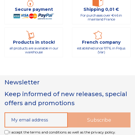
Secure payment
Shipping 0,01 €
For purchases over €46 in
mainland France
Products in stock!
French company
all products are available in our
established since 1976, in Fréjus
warehouse
(Var)
Newsletter
Keep informed of new releases, special
offers and promotions
I accept the terms and conditions as well as the privacy policy.