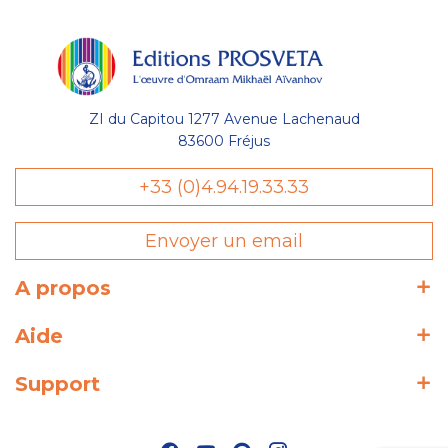
ZI du Capitou 1277 Avenue Lachenaud
83600 Fréjus
+33 (0)4.94.19.33.33
Envoyer un email
A propos
Aide
Support