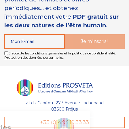
périodiques… et obtenez
immédiatement votre
PDF gratuit sur
les deux natures de l’être humain
.
J'accepte les conditions générales et la politique de confidentialité.
Protection des données personnelles
.
ZI du Capitou 1277 Avenue Lachenaud
83600 Fréjus
Gestion
+33 (0)4.94.19.33.33
des Cookies