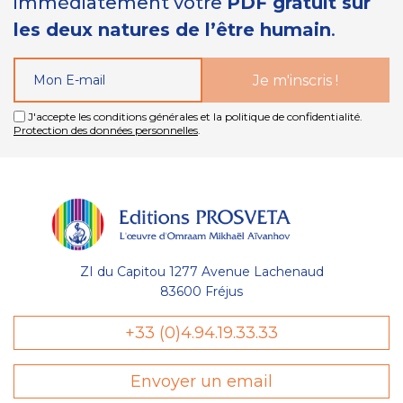
immédiatement votre
PDF gratuit sur
les deux natures de l’être humain
.
J'accepte les conditions générales et la politique de confidentialité.
Protection des données personnelles
.
ZI du Capitou 1277 Avenue Lachenaud
83600 Fréjus
Gestion
+33 (0)4.94.19.33.33
des Cookies
Envoyer un email
Les Éditions Prosveta utilisent des
cookies nécessaires au bon