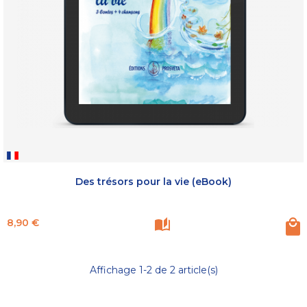
Des trésors pour la vie (eBook)
Prix
8,90 €
Affichage 1-2 de 2 article(s)