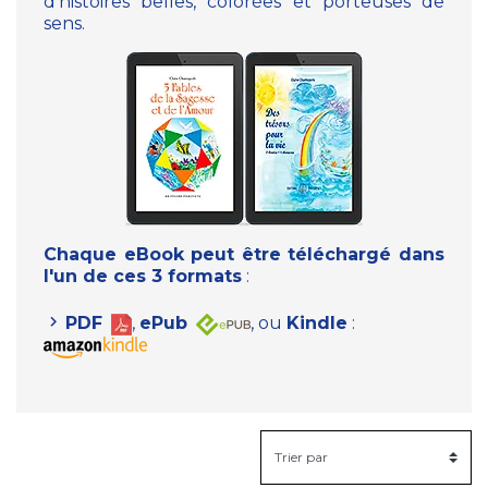
d’histoires belles, colorées et porteuses de
sens.
Chaque eBook peut être téléchargé dans
l'un de ces 3 formats
:
PDF
,
ePub
, ou
Kindle
: