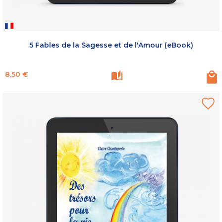
5 Fables de la Sagesse et de l'Amour (eBook)
Prix
8,50 €