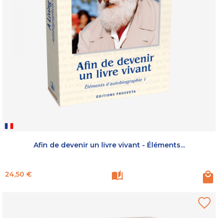
Afin de devenir un livre vivant - Éléments...
Prix
24,50 €