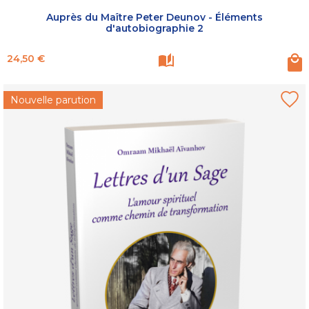
Auprès du Maître Peter Deunov - Éléments
d'autobiographie 2
Prix
24,50 €
Nouvelle parution