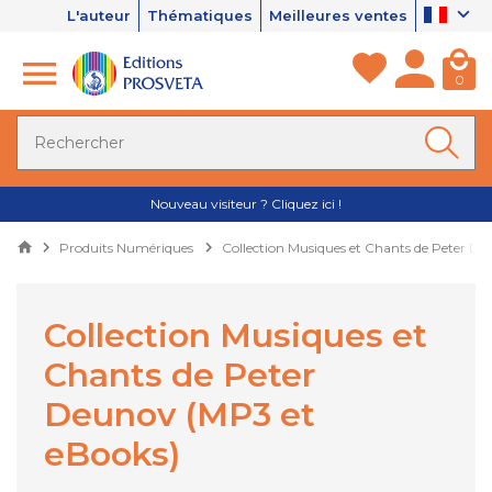
L'auteur
Thématiques
Meilleures ventes
0
Nouveau visiteur ? Cliquez ici !
Produits Numériques
Collection Musiques et Chants de Peter D
Collection Musiques et
Chants de Peter
Deunov (MP3 et
eBooks)