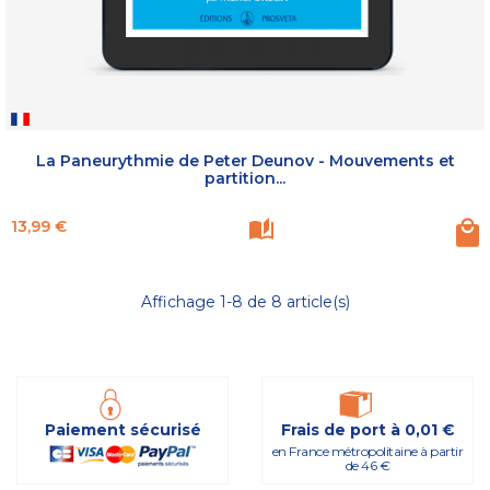
La Paneurythmie de Peter Deunov - Mouvements et
partition...
Prix
13,99 €
Affichage 1-8 de 8 article(s)
Paiement sécurisé
Frais de port à 0,01 €
en France métropolitaine à partir
de 46 €