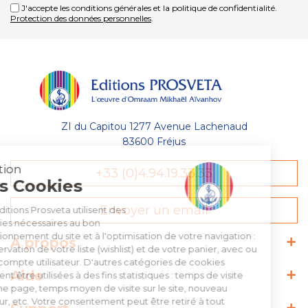
J'accepte les conditions générales et la politique de confidentialité.
Protection des données personnelles
.
ZI du Capitou 1277 Avenue Lachenaud
83600 Fréjus
Gestion
+33 (0)4.94.19.33.33
des Cookies
Envoyer un email
Les Éditions Prosveta utilisent des
cookies nécessaires au bon
fonctionnement du site et à l'optimisation de votre navigation :
A propos
conservation de votre liste (wishlist) et de votre panier, avec ou
sans compte utilisateur. D'autres catégories de cookies
Aide
peuvent être utilisées à des fins statistiques : temps de visite
sur une page, temps moyen de visite sur le site, nouveau
visiteur, etc. Votre consentement peut être retiré à tout