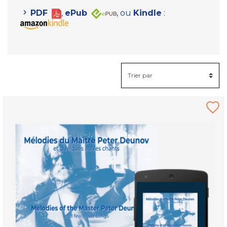
PDF
,
ePub
, ou
Kindle
: