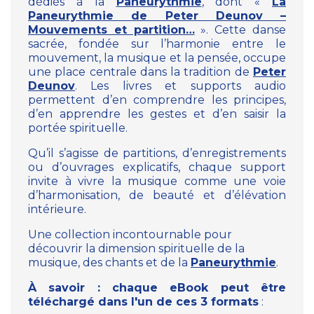
dédiés à la
Paneurythmie
, dont
«
La
Paneurythmie de Peter Deunov –
Mouvements et partition…
»
. Cette danse
sacrée, fondée sur l’harmonie entre le
mouvement, la musique et la pensée, occupe
une place centrale dans la tradition de
Peter
Deunov
. Les livres et supports audio
permettent d’en comprendre les principes,
d’en apprendre les gestes et d’en saisir la
portée spirituelle.
Qu’il s’agisse de partitions, d’enregistrements
ou d’ouvrages explicatifs, chaque support
invite à vivre la musique comme une voie
d’harmonisation, de beauté et d’élévation
intérieure.
Une collection incontournable pour
découvrir la dimension spirituelle de la
musique, des chants et de la
Paneurythmie
.
À savoir : chaque eBook peut être
téléchargé dans l'un de ces 3 formats
: