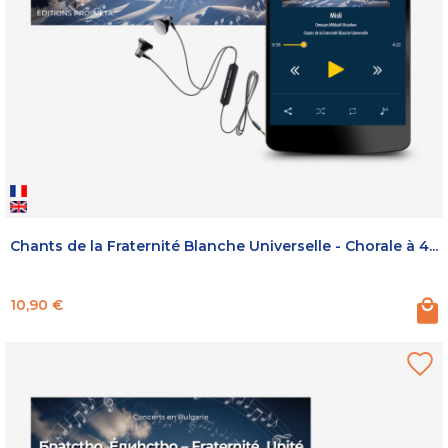
Chants de la Fraternité Blanche Universelle - Chorale à 4...
Prix
10,90 €