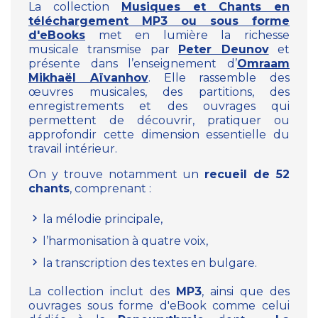
La collection
Musiques et Chants en
téléchargement MP3 ou sous forme
d'eBooks
met en lumière la richesse
musicale transmise par
Peter Deunov
et
présente dans l’enseignement d’
Omraam
Mikhaël Aïvanhov
. Elle rassemble des
œuvres musicales, des partitions, des
enregistrements et des ouvrages qui
permettent de découvrir, pratiquer ou
approfondir cette dimension essentielle du
travail intérieur.
On y trouve notamment un
recueil de 52
chants
, comprenant :
la mélodie principale,
l’harmonisation à quatre voix,
la transcription des textes en bulgare.
La collection inclut des
MP3
, ainsi que des
ouvrages sous forme d'eBook comme celui