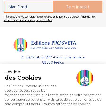
J'accepte les conditions générales et la politique de confidentialité.
Protection des données personnelles
.
ZI du Capitou 1277 Avenue Lachenaud
83600 Fréjus
Gestion
+33 (0)4.94.19.33.33
des Cookies
Envoyer un email
Les Éditions Prosveta utilisent des
cookies nécessaires au bon
fonctionnement du site et à l'optimisation de votre navigation :
A propos
conservation de votre liste (wishlist) et de votre panier, avec ou
sans compte utilisateur. D'autres catégories de cookies