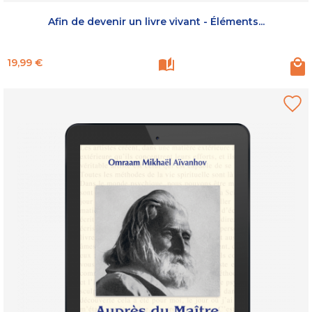
Afin de devenir un livre vivant - Éléments...
Prix
19,99 €