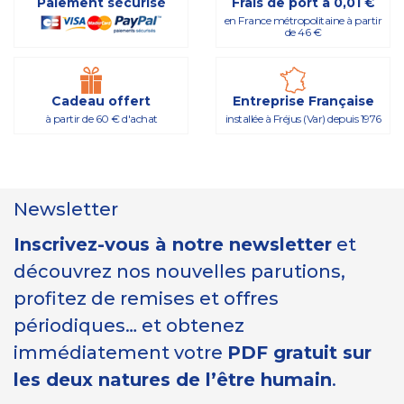
Paiement sécurisé
Frais de port à 0,01 €
en France métropolitaine à partir
de 46 €
Cadeau offert
Entreprise Française
à partir de 60 € d'achat
installée à Fréjus (Var) depuis 1976
Newsletter
Inscrivez-vous à notre newsletter
et
découvrez nos nouvelles parutions,
profitez de remises et offres
périodiques… et obtenez
immédiatement votre
PDF gratuit sur
les deux natures de l’être humain
.