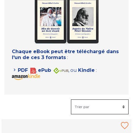
Chaque eBook peut être téléchargé dans
l'un de ces 3 formats
:
PDF
,
ePub
, ou
Kindle
: