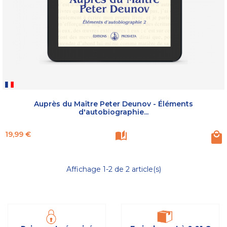
Auprès du Maître Peter Deunov - Éléments
d'autobiographie...
Prix
19,99 €
Affichage 1-2 de 2 article(s)