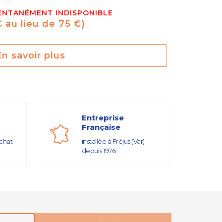
NTANÉMENT INDISPONIBLE
€ au lieu de
75 €
)
En savoir plus
Entreprise
Française
achat
installée à Fréjus (Var)
depuis 1976