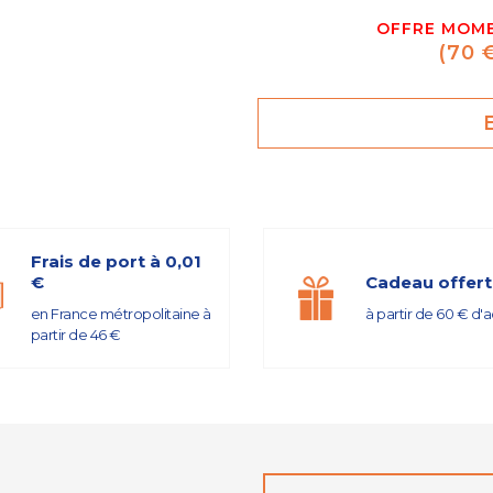
OFFRE MOME
(70 
Frais de port à 0,01
€
Cadeau offert
en France métropolitaine à
à partir de 60 € d'
partir de 46 €