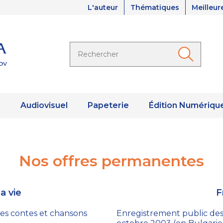
L'auteur
Thématiques
Meilleur
s
Audiovisuel
Papeterie
Édition Numériqu
Nos offres permanentes
a vie
F
es contes et chansons
Enregistrement public des 