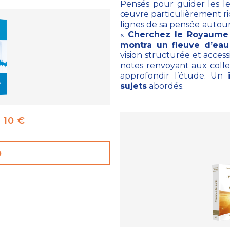
Pensés pour guider les le
œuvre particulièrement ri
lignes de sa pensée autou
«
Cherchez le Royaume 
montra un fleuve d’eau
vision structurée et acces
notes renvoyant aux coll
approfondir l’étude. Un
sujets
abordés.
e
10 €
o