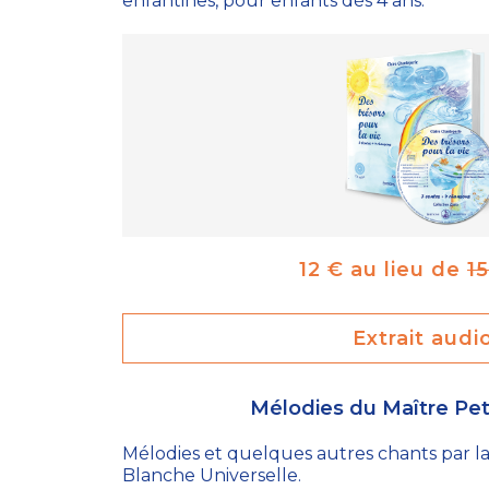
enfantines, pour enfants dès 4 ans.
12 € au lieu de
1
Extrait audi
Mélodies du Maître Pe
Mélodies et quelques autres chants par la
Blanche Universelle.