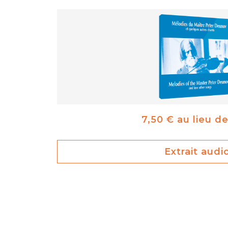
7,50 € au lieu d
Extrait audi