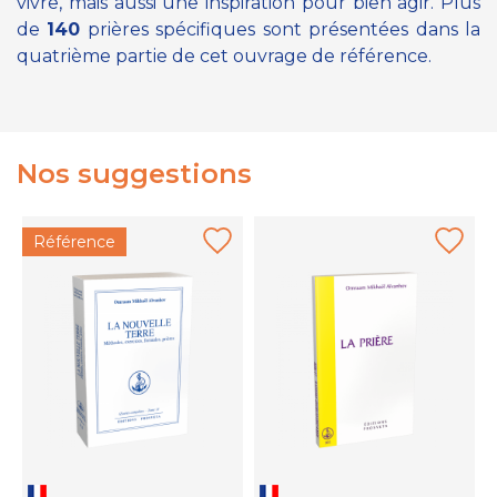
vivre, mais aussi une inspiration pour bien agir. Plus
de
140
prières spécifiques sont présentées dans la
quatrième partie de cet ouvrage de référence.
Nos suggestions
Référence